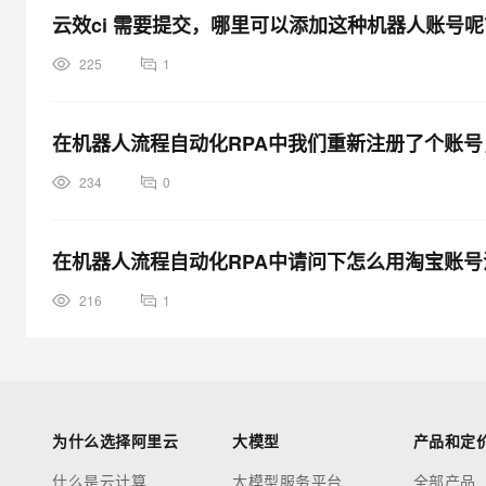
云效ci 需要提交，哪里可以添加这种机器人账号呢
225
1
在机器人流程自动化RPA中我们重新注册了个账
234
0
在机器人流程自动化RPA中请问下怎么用淘宝账
216
1
为什么选择阿里云
大模型
产品和定
什么是云计算
大模型服务平台
全部产品