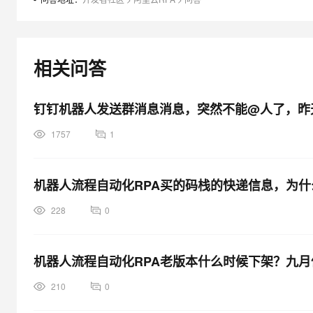
相关问答
钉钉机器人发送群消息消息，突然不能@人了，昨
1757
1
机器人流程自动化RPA买的码栈的快递信息，为
228
0
机器人流程自动化RPA老版本什么时候下架？九
210
0