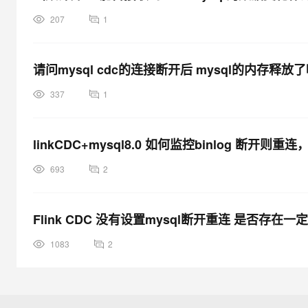
207
1
请问mysql cdc的连接断开后 mysql的内存释放
337
1
linkCDC+mysql8.0 如何监控binlog 断开则
693
2
Flink CDC 没有设置mysql断开重连 是否存
1083
2