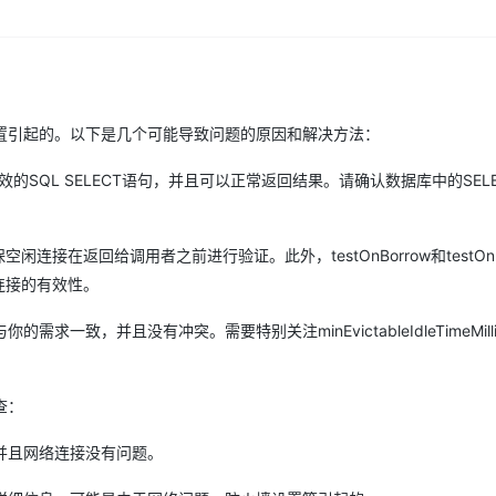
置引起的。以下是几个可能导致问题的原因和解决方法：
有效的SQL SELECT语句，并且可以正常返回结果。请确认数据库中的SELEC
保空闲连接在返回给调用者之前进行验证。此外，testOnBorrow和testOnR
连接的有效性。
致，并且没有冲突。需要特别关注minEvictableIdleTimeMilli
查：
并且网络连接没有问题。