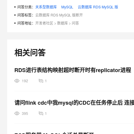
问答分类：
关系型数据库
MySQL
云数据库 RDS MySQL 版
问答标签：
云数据库 RDS MySQL 版断开
问答地址：
开发者社区
>
数据库
>
问答
相关问答
RDS进行表结构映射超时断开时有replicator进程
192
1
请问flink cdc中我mysql的CDC在任务停止后
395
1