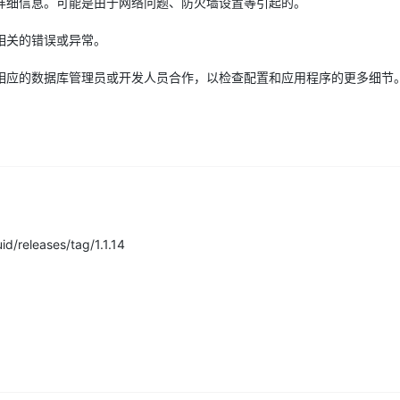
详细信息。可能是由于网络问题、防火墙设置等引起的。
相关的错误或异常。
相应的数据库管理员或开发人员合作，以检查配置和应用程序的更多细节
releases/tag/1.1.14