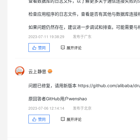
查看数据库的日志文件，以了解更多关于通信连接失败的
检查应用程序的日志文件，查看是否有其他与数据库连接
如果问题仍然存在，建议进一步调试和排查。可能需要与
2023-07-11 19:38:29
发布于广东
赞同
展开评论
云上静思
问题已修复，请用新版本 https://github.com/alibaba/druid/
原回答者GitHub用户wenshao
2023-07-06 12:14:14
发布于北京
赞同
展开评论