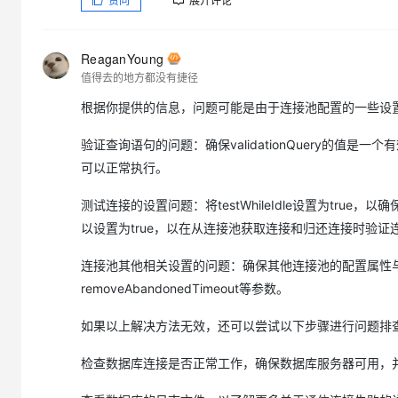
ReaganYoung
值得去的地方都没有捷径
根据你提供的信息，问题可能是由于连接池配置的一些设
验证查询语句的问题：确保validationQuery的值是一个
可以正常执行。
测试连接的设置问题：将testWhileIdle设置为true，以确
以设置为true，以在从连接池获取连接和归还连接时验证
连接池其他相关设置的问题：确保其他连接池的配置属性与你的需求一
removeAbandonedTimeout等参数。
如果以上解决方法无效，还可以尝试以下步骤进行问题排
检查数据库连接是否正常工作，确保数据库服务器可用，