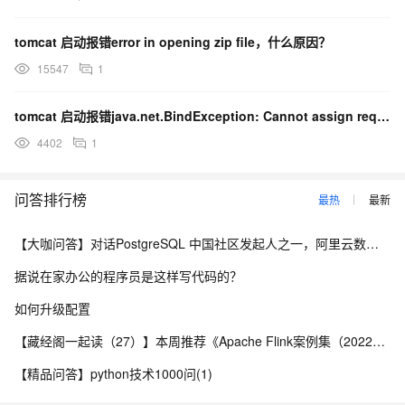
tomcat 启动报错error in opening zip file，什么原因？
15547
1
tomcat 启动报错java.net.BindException: Cannot assign requested address，什么原因?
4402
1
问答排行榜
最热
最新
【大咖问答】对话PostgreSQL 中国社区发起人之一，阿里云数据库高级专家 德哥
据说在家办公的程序员是这样写代码的？
如何升级配置
【藏经阁一起读（27）】本周推荐《Apache Flink案例集（2022版）》，你有哪些心得？
【精品问答】python技术1000问(1)