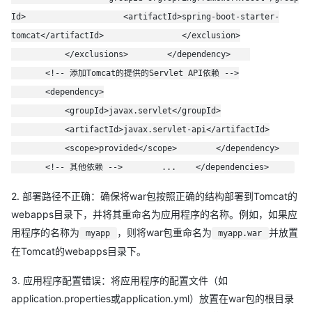
Id> <artifactId>spring-boot-starter-
原提问者GitHub用户haochencheng
tomcat</artifactId> </exclusion>
</exclusions> </dependency>
<!-- 添加Tomcat的提供的Servlet API依赖 -->
<dependency>
<groupId>javax.servlet</groupId>
<artifactId>javax.servlet-api</artifactId>
<scope>provided</scope> </dependency>
<!-- 其他依赖 --> ... </dependencies>
2. 部署路径不正确：确保将war包按照正确的结构部署到Tomcat的
webapps目录下，并将其重命名为应用程序的名称。例如，如果应
用程序的名称为
，则将war包重命名为
并放置
myapp
myapp.war
在Tomcat的webapps目录下。
3. 应用程序配置错误：将应用程序的配置文件（如
application.properties或application.yml）放置在war包的根目录