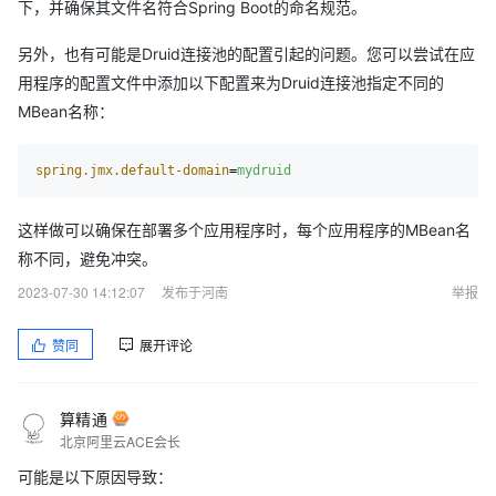
下，并确保其文件名符合Spring Boot的命名规范。
另外，也有可能是Druid连接池的配置引起的问题。您可以尝试在应
用程序的配置文件中添加以下配置来为Druid连接池指定不同的
MBean名称：
spring.jmx.default-domain
=
mydruid
这样做可以确保在部署多个应用程序时，每个应用程序的MBean名
称不同，避免冲突。
2023-07-30 14:12:07
发布于河南
举报
赞同
展开评论
算精通
北京阿里云ACE会长
可能是以下原因导致：