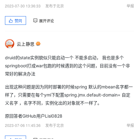
2023-07-30 13:36:33
发布于北京
举报
赞同
展开评论
云上静思
druid的state实例貌似只能启动一个 不能多启动， 我也是多个
springboot打成war包跑的时候遇到的这个问题，目前没有一个非
常好的解决办法
出现这种问题是因为同时部署的时候spring 默认的mbean名字都一
样了，只需要在每个yml下配置spring.jmx.default-domain= 自定
义名字 ，名字不同，实例化出的对象就不一样了。
原回答者GitHub用户Lisl0828
2023-07-06 11:45:36
发布于北京
举报