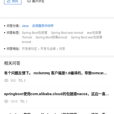
赞同
展开评论
问答分类：
Java
应用服务中间件
问答标签：
Spring Boot包部署
Spring Boot war tomcat
war包部署
Tomcat
Spring Boot部署tomcat
Spring Boot war包部署
tomcat
问答地址：
开发者社区
>
开发与运维
>
问答
相关问答
有个问题反馈下。 rocketmq 客户端是1.8编译的，导致tomcat项目启动报错，为什么？
352
2
springboot使用com.alibaba.cloud的包链接nacos，这边一直连不上？
1010
1