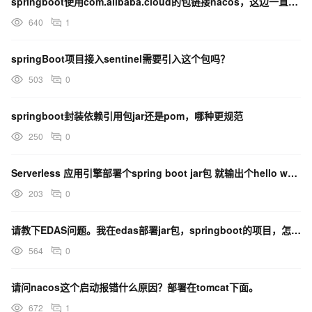
springboot使用com.alibaba.cloud的包链接nacos，这边一直连不上？
640
1
springBoot项目接入sentinel需要引入这个包吗？
503
0
springboot封装依赖引用包jar还是pom，哪种更规范
250
0
Serverless 应用引擎部署个spring boot jar包 就输出个hello world
203
0
请教下EDAS问题。我在edas部署jar包，springboot的项目，怎么设置并启动 程序?
564
0
请问nacos这个启动报错什么原因？部署在tomcat下面。
672
1