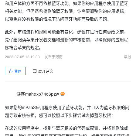
和用户体验方面不再依赖蓝牙功能。如果你的应用程序使用了蓝牙
相关功能，但仍然希望删除蓝牙权限，你需要调整你的应用逻辑，
以避免在没有权限的情况下访问蓝牙功能而导致的问题。
此外，审核流程和规则可能会有变化，建议在进行任何更改之前，
先仔细阅读苹果开发者文档和最新的审核指南，以确保你的应用程
序符合苹果的规定。
2023-07-05 13:19:33
发布于河南
举报
赞同
展开评论
游客mahexp74d6pzw
如果您的mPaaS应用程序使用了蓝牙功能，并且因为蓝牙权限的问
题导致审核被拒，您可以按照以下步骤尝试去掉蓝牙权限：
在您的应用程序中，找到与蓝牙相关的代码或配置，并将其删除或
禁用。 确认您的应用程序不再使用蓝牙功能，或者不再请求蓝牙权