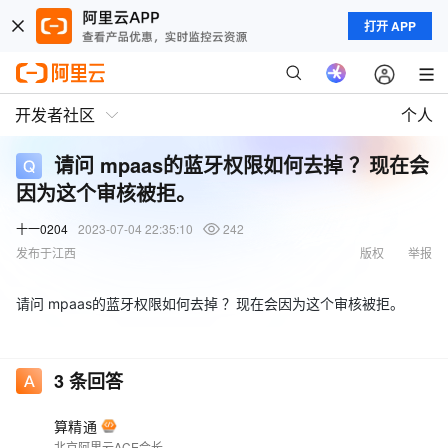
打开 APP
开发者社区
个人
请问 mpaas的蓝牙权限如何去掉 ？现在会
因为这个审核被拒。
十一0204
2023-07-04 22:35:10
242
发布于江西
版权
举报
请问 mpaas的蓝牙权限如何去掉 ？现在会因为这个审核被拒。
3
条回答
算精通
北京阿里云ACE会长