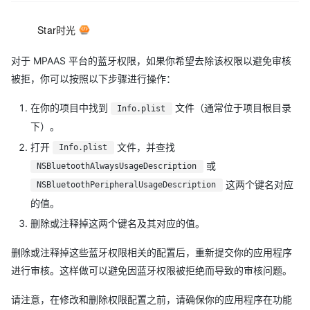
Star时光
对于 MPAAS 平台的蓝牙权限，如果你希望去除该权限以避免审核
被拒，你可以按照以下步骤进行操作：
在你的项目中找到
文件（通常位于项目根目录
Info.plist
下）。
打开
文件，并查找
Info.plist
或
NSBluetoothAlwaysUsageDescription
这两个键名对应
NSBluetoothPeripheralUsageDescription
的值。
删除或注释掉这两个键名及其对应的值。
删除或注释掉这些蓝牙权限相关的配置后，重新提交你的应用程序
进行审核。这样做可以避免因蓝牙权限被拒绝而导致的审核问题。
请注意，在修改和删除权限配置之前，请确保你的应用程序在功能