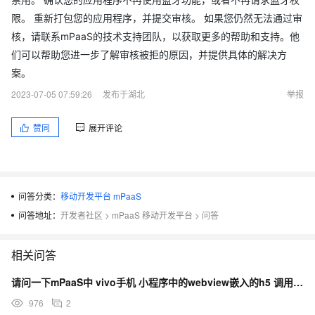
限。 重新打包您的应用程序，并提交审核。 如果您仍然无法通过审
核，请联系mPaaS的技术支持团队，以获取更多的帮助和支持。他
们可以帮助您进一步了解审核被拒的原因，并提供具体的解决方
案。
2023-07-05 07:59:26
发布于湖北
举报
赞同
展开评论
问答分类：
移动开发平台 mPaaS
问答地址：
开发者社区
>
mPaaS 移动开发平台
>
问答
相关问答
请问一下mPaaS中 vivo手机 小程序中的webview嵌入的h5 调用相机 提示没有权限？
976
2