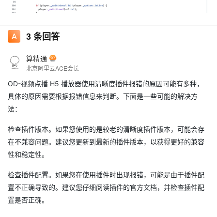
3
条回答
算精通
北京阿里云ACE会长
OD-视频点播 H5 播放器使用清晰度插件报错的原因可能有多种，
具体的原因需要根据报错信息来判断。下面是一些可能的解决方
法：
VOD-视频点播H5播放器 使用清晰度插件会报错？ 提示这个
检查插件版本。如果您使用的是较老的清晰度插件版本，可能会存
在不兼容问题。建议您更新到最新的插件版本，以获得更好的兼容
性和稳定性。
检查插件配置。如果您在使用插件时出现报错，可能是由于插件配
置不正确导致的。建议您仔细阅读插件的官方文档，并检查插件配
置是否正确。