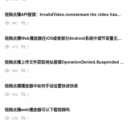
视频点播API报错：InvalidVideo.nonestream the video has...
681
1
视频点播Web播放器在iOS或者部分Android系统中调节音量无效问题
473
1
视频点播上传文件获取地址报错OperationDenied.Suspended : Your ...
362
1
视频点播播放器中如何手动设置快进快退
502
1
视频点播web播放器可以下载视频吗
230
1