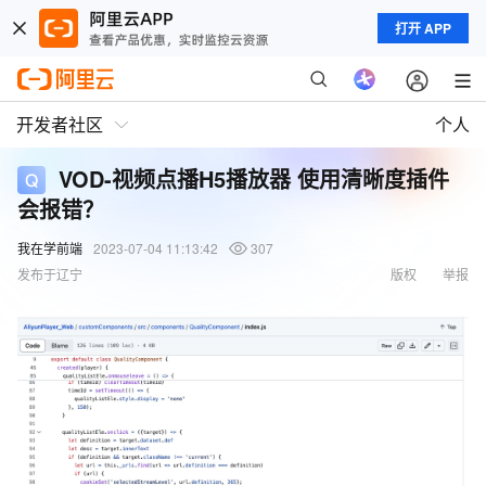
打开 APP
开发者社区
个人
VOD-视频点播H5播放器 使用清晰度插件
会报错？
我在学前端
2023-07-04 11:13:42
307
发布于辽宁
版权
举报