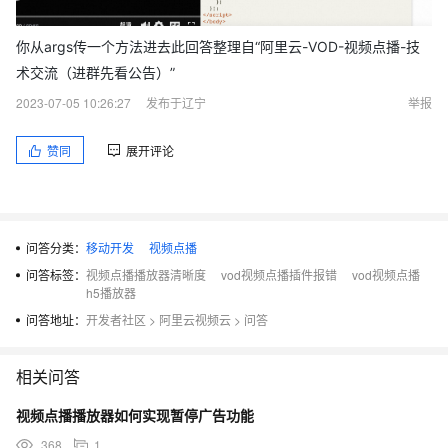
你从args传一个方法进去此回答整理自“阿里云-VOD-视频点播-技
术交流（进群先看公告）”
2023-07-05 10:26:27
发布于辽宁
举报
赞同
展开评论
问答分类：
移动开发
视频点播
问答标签：
视频点播播放器清晰度
vod视频点播插件报错
vod视频点播
h5播放器
问答地址：
开发者社区
>
阿里云视频云
>
问答
相关问答
视频点播播放器如何实现暂停广告功能
368
1