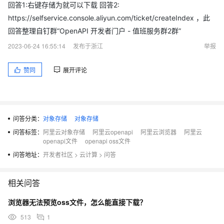
回答1:右键存储为就可以下载 回答2:
https://selfservice.console.aliyun.com/ticket/createIndex ，此
回答整理自钉群“OpenAPI 开发者门户 - 值班服务群2群”
2023-06-24 16:55:14
发布于浙江
举报
赞同
展开评论
问答分类：
对象存储
对象存储
问答标签：
阿里云对象存储
阿里云openapi
阿里云浏览器
阿里云
openapi文件
openapi oss文件
问答地址：
开发者社区
>
云计算
>
问答
相关问答
浏览器无法预览oss文件，怎么能直接下载？
513
1