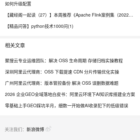
如何升级配置
【藏经阁一起读（27）】本周推荐《Apache Flink案例集（2022版）》，你有哪些心得？
【精品问答】python技术1000问(1)
相关文章
聚搜云专业运维团队：解决 OSS 生命周期 存储归档实操教程
深圳阿里云代理商：OSS 下载提速 CDN 分片传输优化实操
广州阿里云代理商：版本管控备份 解决 OSS 误删数据难题
2026 企业GEO全域落地白皮书：阿里云环境下AI知识库搭建全方案
零基础上手GEO踩坑半月，细数一开始做AI收录犯下的低级错误
关注我们：
新浪微博