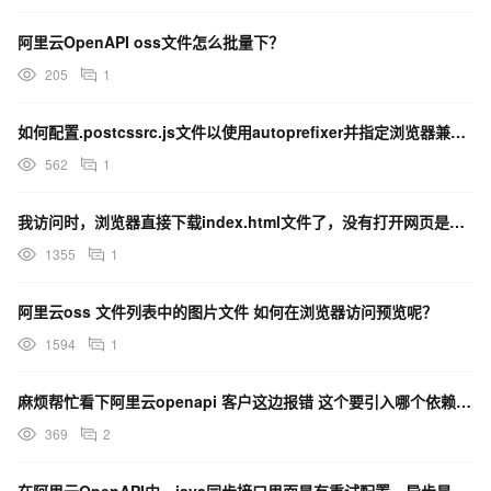
阿里云OpenAPI oss文件怎么批量下？
205
1
如何配置.postcssrc.js文件以使用autoprefixer并指定浏览器兼容性？
562
1
我访问时，浏览器直接下载index.html文件了，没有打开网页是可以的么？
1355
1
阿里云oss 文件列表中的图片文件 如何在浏览器访问预览呢？
1594
1
麻烦帮忙看下阿里云openapi 客户这边报错 这个要引入哪个依赖啊？
369
2