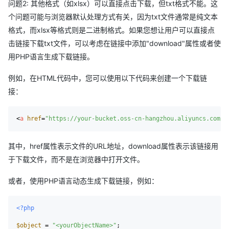
问题2: 其他格式（如xlsx）可以直接点击下载，但txt格式不能。这
个问题可能与浏览器默认处理方式有关，因为txt文件通常是纯文本
格式，而xlsx等格式则是二进制格式。如果您想让用户可以直接点
击链接下载txt文件，可以考虑在链接中添加"download"属性或者使
用PHP语言生成下载链接。
例如，在HTML代码中，您可以使用以下代码来创建一个下载链
接：
<
a
href
=
"https://your-bucket.oss-cn-hangzhou.aliyuncs.com/y
其中，href属性表示文件的URL地址，download属性表示该链接用
于下载文件，而不是在浏览器中打开文件。
或者，使用PHP语言动态生成下载链接，例如：
<?php
$object
 = 
"<yourObjectName>"