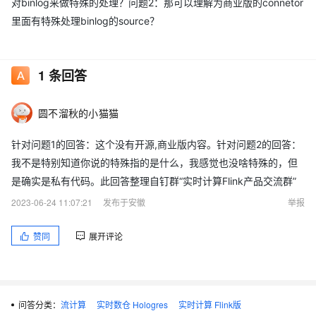
对binlog来做特殊的处理？问题2：那可以理解为商业版的connetor
里面有特殊处理binlog的source？
1
条回答
圆不溜秋的小猫猫
针对问题1的回答：这个没有开源,商业版内容。针对问题2的回答：
我不是特别知道你说的特殊指的是什么，我感觉也没啥特殊的，但
是确实是私有代码。此回答整理自钉群“实时计算Flink产品交流群”
2023-06-24 11:07:21
发布于安徽
举报
赞同
展开评论
问答分类：
流计算
实时数仓 Hologres
实时计算 Flink版