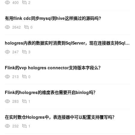
400
2
有用flink cdc同步mysql到hive这样搞过的源码吗?
2642
0
hologres内表的数据实时消费到SqlServer，现在连接器支持SqlServer连接器了吗？
247
3
Flink的vvp hologres connector支持版本字段么？
213
0
Flink的hologres的维度表也需要开启binlog吗？
283
1
在实时数仓Hologres中，表连接器中可以配置支持覆写吗？
232
1