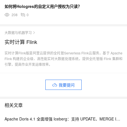
如何将Hologres的自定义用户授权为只读？
208
0
大数据与机器学习
实时计算 Flink
实时计算Flink版是阿里云提供的全托管Serverless Flink云服务，基于 Apache
Flink 构建的企业级、高性能实时大数据处理系统。提供全托管版 Flink 集群和
引擎，提高作业开发运维效率。
我要提问
相关文章
Apache Doris 4.1 全面增强 Iceberg：支持 UPDATE、MERGE INTO 与 Iceberg V3