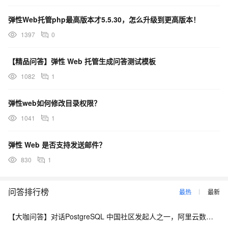
弹性Web托管php最高版本才5.5.30，怎么升级到更高版本！
1397
0
【精品问答】弹性 Web 托管生成问答测试模板
1082
1
弹性web如何修改目录权限？
1041
1
弹性 Web 是否支持发送邮件？
830
1
问答排行榜
最热
最新
【大咖问答】对话PostgreSQL 中国社区发起人之一，阿里云数据库高级专家 德哥