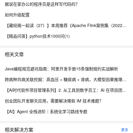
据说在家办公的程序员是这样写代码的？
如何升级配置
【藏经阁一起读（27）】本周推荐《Apache Flink案例集（2022版）》，你有哪些心得？
【精品问答】python技术1000问(1)
相关文章
Java编程规范避坑指南：阿里开发手册15条强制规约实战解析
跨病种共病关联挖掘：高血压 + 糖尿病 + 肾病，大模型因果推理疾病关联分析实践.192
【AI时代软件项目管理系列】2. 从工具到数字员工：AI 在项目团队中的角色演进
创业团队开发聊天应用，需要解决哪些 IM 技术难题？
【AI】Agent 全栈进阶｜系统化学习路线专题
相关解决方案
更多