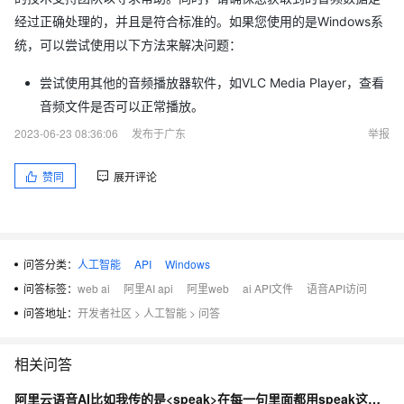
经过正确处理的，并且是符合标准的。如果您使用的是Windows系
统，可以尝试使用以下方法来解决问题：
尝试使用其他的音频播放器软件，如VLC Media Player，查看
音频文件是否可以正常播放。
2023-06-23 08:36:06
发布于广东
举报
赞同
展开评论
问答分类：
人工智能
API
Windows
问答标签：
web ai
阿里AI api
阿里web
ai API文件
语音API访问
问答地址：
开发者社区
>
人工智能
>
问答
相关问答
阿里云语音AI比如我传的是<speak>在每一句里面都用speak这些包裹么？