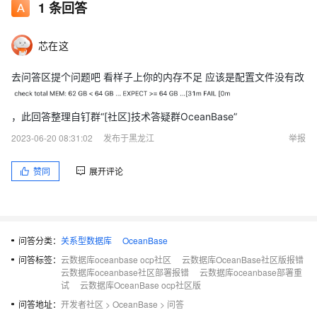
1
条回答
芯在这
去问答区提个问题吧 看样子上你的内存不足 应该是配置文件没有改
，此回答整理自钉群“[社区]技术答疑群OceanBase”
2023-06-20 08:31:02
发布于黑龙江
举报
赞同
展开评论
问答分类：
关系型数据库
OceanBase
问答标签：
云数据库oceanbase ocp社区
云数据库OceanBase社区版报错
云数据库oceanbase社区部署报错
云数据库oceanbase部署重
试
云数据库OceanBase ocp社区版
问答地址：
开发者社区
>
OceanBase
>
问答