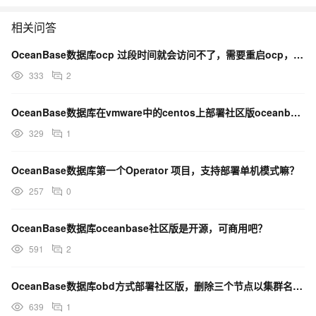
相关问答
OceanBase数据库ocp 过段时间就会访问不了，需要重启ocp，需要哪些日志文件？
333
2
OceanBase数据库在vmware中的centos上部署社区版oceanbase，没网络不行？
329
1
OceanBase数据库第一个Operator 项目，支持部署单机模式嘛？
257
0
OceanBase数据库oceanbase社区版是开源，可商用吧？
591
2
OceanBase数据库obd方式部署社区版，删除三个节点以集群名称命名的文件夹，哪位知道怎么操作？
639
1