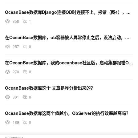
OceanBase数据库Django连接OB时连接不上，报错（图4），这个有什么解决方法吗？
358
1
在OceanBase数据库，ob容器被人异常停止之后，没法启动，报错有办法修复吗?
257
0
在OceanBase数据库，我的oceanbase社区版，启动集群报错OBD-2002。这个咋处理？
270
0
OceanBase数据库这个 文章是咋分析出来的？
301
0
OceanBase数据库这两个值越小，ObServer的执行效率越高吗？
189
0