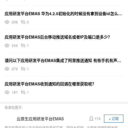
应用研发平台EMAS 华为4.2.0初始化的时候没有拿到设备id怎么回事？
208
0
应用研发平台EMAS后台移动推送域名或者IP及端口是多少？
244
1
请问以下应用研发平台EMAS集成了阿里推送通知 有些手机有声音和震动 有些没有 怎么回事？
279
1
应用研发平台EMAS收到通知的回调在哪里获取呢？
187
1
收录在圈子:
云原生应用研发平台EMAS
174
+ 订阅
基于阿里巴巴以及合作伙伴的最佳实践，围绕大前端、云原生领域的相关技术热点（小程序、Serverless、应用中间件、低代码、DevOps）展开行业探讨，与开发者一起探寻云原生时代应用研发的新范式。