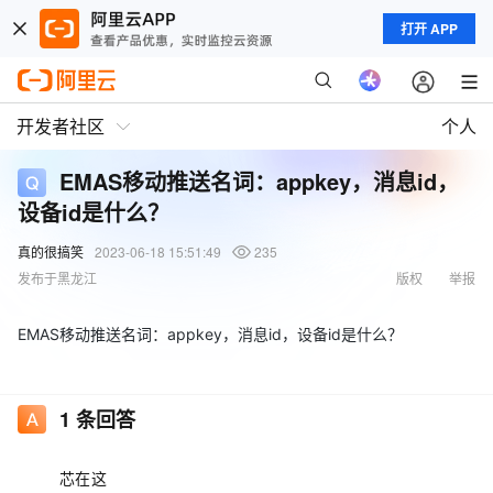
打开 APP
开发者社区
个人
EMAS移动推送名词：appkey，消息id，
设备id是什么？
真的很搞笑
2023-06-18 15:51:49
235
发布于黑龙江
版权
举报
EMAS移动推送名词：appkey，消息id，设备id是什么？
1
条回答
芯在这