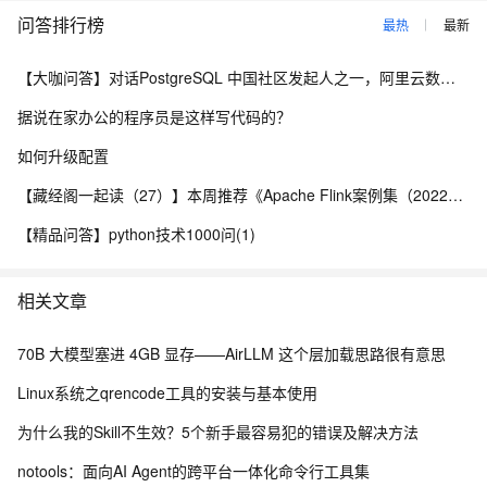
问答排行榜
最热
最新
【大咖问答】对话PostgreSQL 中国社区发起人之一，阿里云数据库高级专家 德哥
据说在家办公的程序员是这样写代码的？
如何升级配置
【藏经阁一起读（27）】本周推荐《Apache Flink案例集（2022版）》，你有哪些心得？
【精品问答】python技术1000问(1)
相关文章
70B 大模型塞进 4GB 显存——AirLLM 这个层加载思路很有意思
Linux系统之qrencode工具的安装与基本使用
为什么我的Skill不生效？5个新手最容易犯的错误及解决方法
notools：面向AI Agent的跨平台一体化命令行工具集