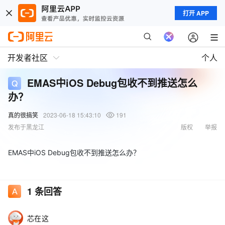
打开 APP
开发者社区
个人
EMAS中iOS Debug包收不到推送怎么
办？
真的很搞笑
2023-06-18 15:43:10
191
发布于黑龙江
版权
举报
EMAS中iOS Debug包收不到推送怎么办？
1
条回答
芯在这