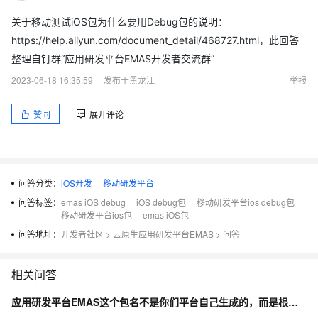
关于移动测试iOS包为什么要用Debug包的说明：
https://help.aliyun.com/document_detail/468727.html，此回答
整理自钉群“应用研发平台EMAS开发者交流群”
2023-06-18 16:35:59
发布于黑龙江
举报
赞同
展开评论
问答分类：
iOS开发
移动研发平台
问答标签：
emas iOS debug
iOS debug包
移动研发平台ios debug包
移动研发平台ios包
emas iOS包
问答地址：
开发者社区
>
云原生应用研发平台EMAS
>
问答
相关问答
应用研发平台EMAS这个包名不是你们平台自己生成的，而是根据他代码生成的？