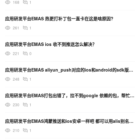
168
1
应用研发平台EMAS 热更打补丁包一直卡在这是啥原因?
261
1
应用研发平台EMAS ios 收不到推送怎么解决？
221
0
应用研发平台EMAS aliyun_push对应的ios和android的sdk版本，都是多少？
248
1
应用研发平台EMAS打包出错了，拉不到google 依赖的包，帮忙看一下？
230
1
应用研发平台EMAS鸿蒙推送和ios安卓一样吧 都可以用alis别名推送吧？
210
1