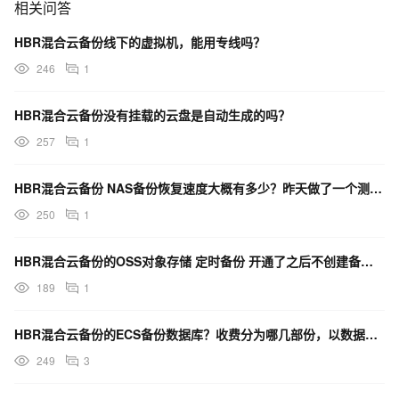
相关问答
HBR混合云备份线下的虚拟机，能用专线吗？
246
1
HBR混合云备份没有挂载的云盘是自动生成的吗？
257
1
HBR混合云备份 NAS备份恢复速度大概有多少？昨天做了一个测试，22M/S，这个正常吗？
250
1
HBR混合云备份的OSS对象存储 定时备份 开通了之后不创建备份计划，就不会产生计费对吗？
189
1
HBR混合云备份的ECS备份数据库？收费分为哪几部份，以数据库1T为例。麻烦说明一下。
249
3