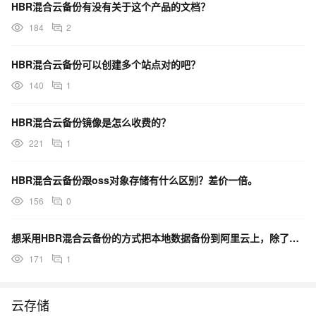
HBR混合云备份有没有关于这个产品的文档？
184
2
HBR混合云备份可以创建多个站点对的吧？
140
1
HBR混合云备份镜像是怎么收费的？
221
1
HBR混合云备份跟oss对象存储有什么区别？差价一倍。
156
0
想采用HBR混合云备份的方式把本地数据备份到阿里云上，除了购买空间之外还需要购买哪些资源？
171
1
云存储