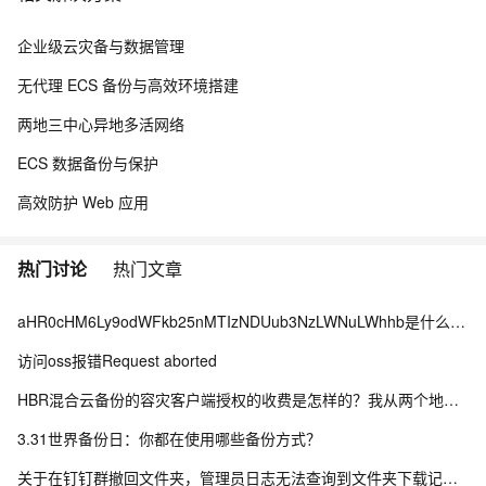
企业级云灾备与数据管理
无代理 ECS 备份与高效环境搭建
两地三中心异地多活网络
ECS 数据备份与保护
高效防护 Web 应用
热门讨论
热门文章
aHR0cHM6Ly9odWFkb25nMTIzNDUub3NzLWNuLWhhb是什么情况？
访问oss报错Request aborted
HBR混合云备份的容灾客户端授权的收费是怎样的？我从两个地方看到的不一样，哪个为准？
3.31世界备份日：你都在使用哪些备份方式？
关于在钉钉群撤回文件夹，管理员日志无法查询到文件夹下载记录的问题。