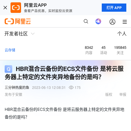
打开 APP
开发者社区
个人
8342
45
195845
云存储
内容
活动
关注
HBR混合云备份的ECS文件备份 是将云服
务器上特定的文件夹异地备份的是吗？
三分钟热度的鱼
2023-06-13 12:08:31
175
发布于安徽
版权
举报
HBR混合云备份的ECS文件备份 是将云服务器上特定的文件夹异地
备份的是吗？