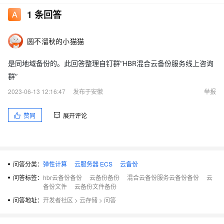
1
条回答
圆不溜秋的小猫猫
是同地域备份的。此回答整理自钉群“HBR混合云备份服务线上咨询
群”
2023-06-13 12:16:47
发布于安徽
举报
赞同
展开评论
问答分类：
弹性计算
云服务器 ECS
云备份
问答标签：
hbr云备份备份
云备份备份
混合云备份服务云备份备份
云
备份文件
云备份文件备份
问答地址：
开发者社区
>
云存储
>
问答