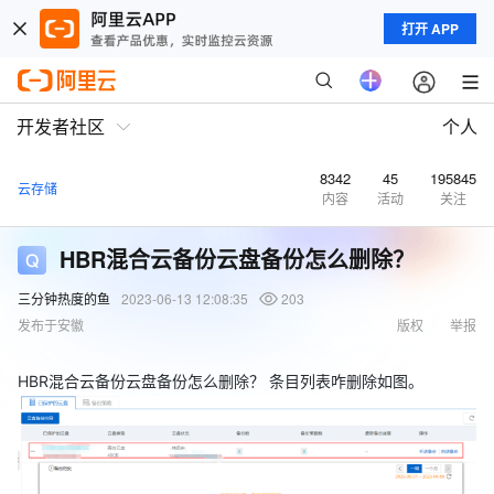
打开 APP
开发者社区
个人
8342
45
195845
云存储
内容
活动
关注
HBR混合云备份云盘备份怎么删除？
三分钟热度的鱼
2023-06-13 12:08:35
203
发布于安徽
版权
举报
HBR混合云备份云盘备份怎么删除？ 条目列表咋删除如图。