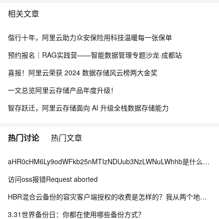
相关文章
偕行十年，阿里云助力众安保险用科技温暖每一张保单
预约报名｜RAG实践营——智能数据管理专题沙龙·成都站
喜报！阿里云荣获 2024 数据存储风云榜两大金奖
一文总览阿里云存储产品年度升级！
智存跃迁，阿里云存储面向 AI 升级全栈数据存储能力
热门讨论
热门文章
aHR0cHM6Ly9odWFkb25nMTIzNDUub3NzLWNuLWhhb是什么情况？
访问oss报错Request aborted
HBR混合云备份的容灾客户端授权的收费是怎样的？我从两个地方看到的不一样，哪个为准？
3.31世界备份日：你都在使用哪些备份方式？