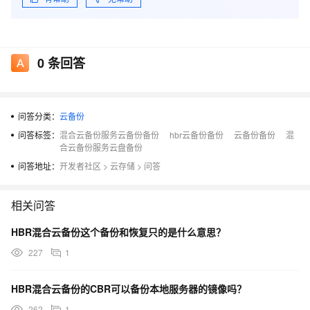
0
条回答
问答分类：
云备份
问答标签：
混合云备份服务云备份备份
hbr云备份备份
云备份备份
混
合云备份服务云盘备份
问答地址：
开发者社区
>
云存储
>
问答
相关问答
HBR混合云备份这个备份和恢复只的是什么意思？
227
1
HBR混合云备份的CBR可以备份本地服务器的镜像吗？
262
1