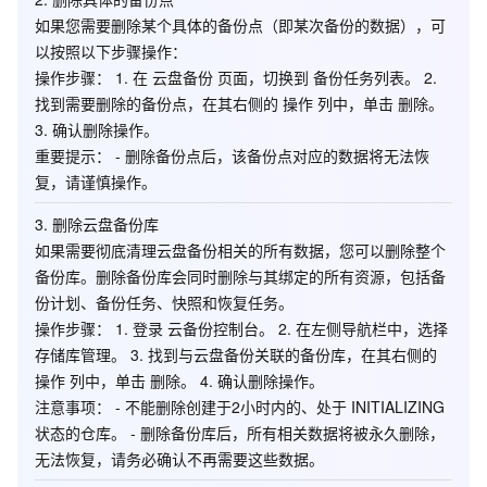
如果您需要删除某个具体的备份点（即某次备份的数据），可
以按照以下步骤操作：
操作步骤：
1. 在
云盘备份
页面，切换到
备份任务列表
。 2.
找到需要删除的备份点，在其右侧的
操作
列中，单击
删除
。
3. 确认删除操作。
重要提示：
- 删除备份点后，该备份点对应的数据将无法恢
复，请谨慎操作。
3. 删除云盘备份库
如果需要彻底清理云盘备份相关的所有数据，您可以删除整个
备份库。删除备份库会同时删除与其绑定的所有资源，包括备
份计划、备份任务、快照和恢复任务。
操作步骤：
1. 登录 云备份控制台。 2. 在左侧导航栏中，选择
存储库管理
。 3. 找到与云盘备份关联的备份库，在其右侧的
操作
列中，单击
删除
。 4. 确认删除操作。
注意事项：
-
不能删除创建于2小时内的、处于 INITIALIZING
状态的仓库
。 - 删除备份库后，所有相关数据将被永久删除，
无法恢复，请务必确认不再需要这些数据。