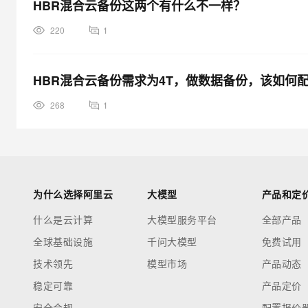
HBR混合云备份这两个有什么不一样？
220
1
HBR混合云备份需求为4T，做数据备份，该如何
268
1
为什么选择阿里云
大模型
产品和定
什么是云计算
大模型服务平台
全部产品
全球基础设施
千问大模型
免费试用
技术领先
模型市场
产品动态
稳定可靠
产品定价
安全合规
配置报价