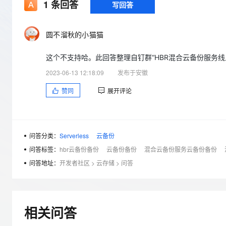
存储
天池大赛
1
条回答
写回答
Qwen3.7-Plus
云解析DNS
解决方案免费试用 新老
电子合同
最高领取价值200元试用
能看、能想、能动手的多模
安全
网络与CDN
AI 算法大赛
畅捷通
圆不溜秋的小猫猫
大数据开发治理平台 Data
AI 产品 免费试用
网络
安全
云开发大赛
Qwen3-VL-Plus
Tableau 订阅
1亿+ 大模型 tokens 和 
这个不支持哈。此回答整理自钉群“HBR混合云备份服务线
可观测
入门学习赛
中间件
AI空中课堂在线直播课
云防火墙
140+云产品 免费试用
2023-06-13 12:18:09
发布于安徽
上云与迁云
云原生的云上边界网络安全
产品新客免费试用，最长1
数据库
赞同
展开评论
生态解决方案
大模型服务
企业出海
大模型ACA认证体验
大数据计算
助力企业全员 AI 认知与能
行业生态解决方案
千问AI平台-Token Plan
政企业务
媒体服务
开发者生态解决方案
问答分类：
Serverless
云备份
企业服务与云通信
问答标签：
hbr云备份备份
云备份备份
混合云备份服务云备份备份
千问AI平台-模型体验
AI 开发和 AI 应用解决
在线体验全尺寸、多种模态
问答地址：
开发者社区
>
云存储
>
问答
域名与网站
Happy 系列大模型
终端用户计算
Serverless
相关问答
开发工具