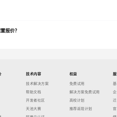
配置报价？
价
技术内容
权益
服
技术解决方案
免费试用
基
帮助文档
解决方案免费试用
企
开发者社区
高校计划
迁
天池大赛
推荐返现计划
官
器
阿里云认证
健