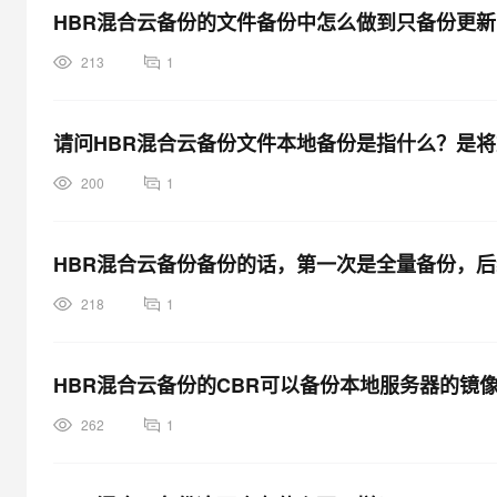
HBR混合云备份的文件备份中怎么做到只备份更
213
1
请问HBR混合云备份文件本地备份是指什么？是
200
1
HBR混合云备份备份的话，第一次是全量备份，
218
1
HBR混合云备份的CBR可以备份本地服务器的镜
262
1