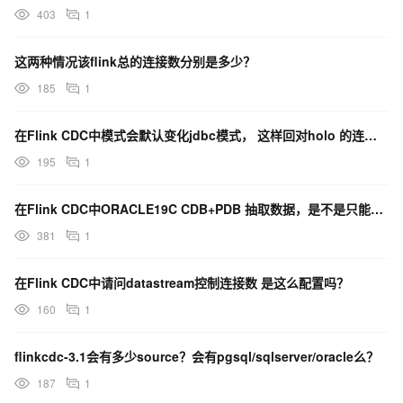
403
1
这两种情况该flink总的连接数分别是多少？
185
1
在Flink CDC中模式会默认变化jdbc模式， 这样回对holo 的连接数有什么影响吗？
195
1
在Flink CDC中ORACLE19C CDB+PDB 抽取数据，是不是只能从主库去抽取？
381
1
在Flink CDC中请问datastream控制连接数 是这么配置吗？
160
1
flinkcdc-3.1会有多少source？会有pgsql/sqlserver/oracle么？
187
1