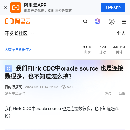
打开 APP
开发者社区
个人
70010
128
440134
大数据与机器学习
内容
活动
关注
我们Flink CDC中oracle source 也是连接
数很多，也不知道怎么搞？
真的很搞笑
2023-06-11 14:26:08
531
发布于黑龙江
版权
举报
我们Flink CDC中oracle source 也是连接数很多，也不知道怎么
搞？