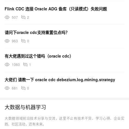
Flink CDC 连接 Oracle ADG 备库（只读模式）失败问题
507
2
请问下oracle cdc支持重置位点吗？
963
0
有大佬遇到过这个错吗（oracle cdc）
1060
1
大佬们 请教一下 oracle cdc debezium.log.mining.strategy
681
0
大数据与机器学习
大数据领域前沿技术分享与交流，这里不止有技术干货、学习心得、企业实
践、社区活动，还有未来。