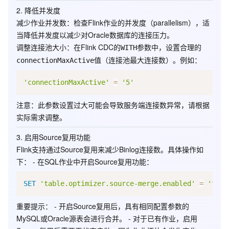
2.
降低并发度
减少作业并发数
：检查Flink作业的并发度（parallelism），适
当降低并发度以减少对Oracle数据库的连接压力。
调整连接池大小
：在Flink CDC的
参数中，设置合理的
WITH
值（连接池最大连接数）。例如：
connectionMaxActive
'connectionMaxActive'
=
'5'
注意
：此参数设置过大可能会导致服务端连接数异常，请根据
实际需求调整。
3.
启用Source复用功能
Flink支持通过Source复用来减少Binlog连接数。具体操作如
下： - 在SQL作业中开启Source复用功能：
SET
'table.optimizer.source-merge.enabled'
=
'true
重要提示
： - 开启Source复用后，具有相同配置参数的
MySQL或Oracle源表会进行合并。 - 对于已有作业，启用