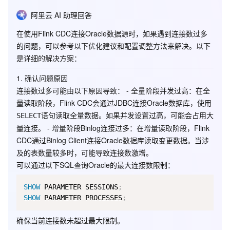
阿里云 AI 助理回答
在使用Flink CDC连接Oracle数据源时，如果遇到连接数过多
的问题，可以参考以下优化建议和配置调整方法来解决。以下
是详细的解决方案：
1.
确认问题原因
连接数过多可能由以下原因导致： -
全量阶段并发过高
：在全
量读取阶段，Flink CDC会通过JDBC连接Oracle数据库，使用
语句读取全量数据。如果并发设置过高，可能会占用大
SELECT
量连接。 -
增量阶段Binlog连接过多
：在增量读取阶段，Flink
CDC通过Binlog Client连接Oracle数据库读取变更数据。当涉
及的表数量较多时，可能导致连接数激增。
可以通过以下SQL查询Oracle的最大连接数限制：
SHOW
 PARAMETER SESSIONS
;
SHOW
 PARAMETER PROCESSES
;
确保当前连接数未超过最大限制。