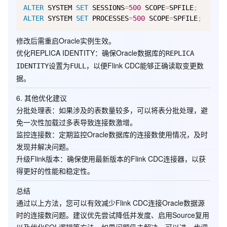
ALTER
 SYSTEM 
SET
 SESSIONS
=
500
 SCOPE
=
SPFILE
;
ALTER
 SYSTEM 
SET
 PROCESSES
=
500
 SCOPE
=
SPFILE
;
修改后需重启Oracle实例生效。
优化REPLICA IDENTITY
：确保Oracle数据库的
REPLICA
设置为
，以便Flink CDC能够正确读取变更数
IDENTITY
FULL
据。
6.
其他优化建议
分批处理表
：如果涉及的表数量较多，可以将表分批处理，避
免一次性加载过多表导致连接数激增。
监控连接数
：定期监控Oracle数据库的连接数使用情况，及时
发现并解决问题。
升级Flink版本
：确保使用最新版本的Flink CDC连接器，以获
得更好的性能和稳定性。
总结
通过以上方法，您可以有效减少Flink CDC连接Oracle数据源
时的连接数问题。建议优先尝试
降低并发度
、
启用Source复用