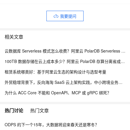
我要提问
相关文章
云数据库 Serverless 模式怎么收费？阿里云 PolarDB Serverless 按需计费解析
100TB 数据存储在云上成本多少？阿里云 PolarDB 存算分离省成本解析
租赁系统哪类好：基于阿里云生态的架构设计与选型考量
外贸稳增背景下，反向海淘 SaaS 云上架构实践，中小跨境业务如何低成本扛住流量脉冲
为什么 ACC Core 不能和 OpenAPI、MCP 或 gRPC 绑死？
热门讨论
热门文章
ODPS 的下一个15年，大数据将迎来春天还是寒冬？