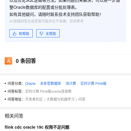
以及
优化SQL逻辑
等方法。如果问题仍未解决，可以进一步调
整Oracle数据库的配置或分批处理表。
如有其他疑问，请随时联系技术支持团队获取帮助！
AI 助理回答生成答案可能存在不准确，仅供参考
有帮助
无帮助
0
条回答
问答分类：
Oracle
关系型数据库
流计算
实时计算 Flink版
问答标签：
实时计算 Flink版oracle连接数
问答地址：
开发者社区
>
大数据与机器学习
>
问答
相关问答
flink cdc oracle 19c 权限不足问题