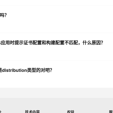
书吗？
iOS应用时提示证书配置和构建配置不匹配，什么原因？
stribution类型的对吧？
价
技术内容
权益
服