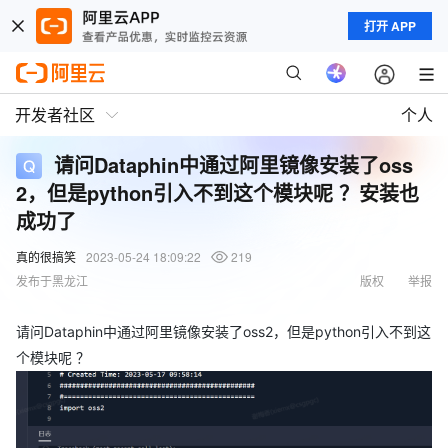
打开 APP
开发者社区
个人
请问Dataphin中通过阿里镜像安装了oss
2，但是python引入不到这个模块呢 ？安装也
成功了
真的很搞笑
2023-05-24 18:09:22
219
发布于黑龙江
版权
举报
请问Dataphin中通过阿里镜像安装了oss2，但是python引入不到这
个模块呢 ？