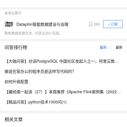
收录在圈子:
Dataphin智能数据建设与治理
269
+ 订阅
聚焦数据管理交流、问答互动小花园。
问答排行榜
最热
最新
【大咖问答】对话PostgreSQL 中国社区发起人之一，阿里云数据库高级专家 德哥
据说在家办公的程序员是这样写代码的？
如何升级配置
【藏经阁一起读（27）】本周推荐《Apache Flink案例集（2022版）》，你有哪些心得？
【精品问答】python技术1000问(1)
相关文章