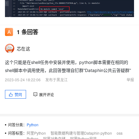
安装也成功了
1
条回答
芯在这
这个只能是在shell任务中安装并使用，python脚本需要在相同的
shell脚本中调用使用，此回答整理自钉群“Dataphin公共云答疑群”
2023-05-24 18:22:06
发布于黑龙江
举报
赞同
展开评论
问答分类：
Python
问答标签：
阿里Python
智能数据构建与管理Dataphin python
oss
Python
阿里对象存储
阿里Python安装