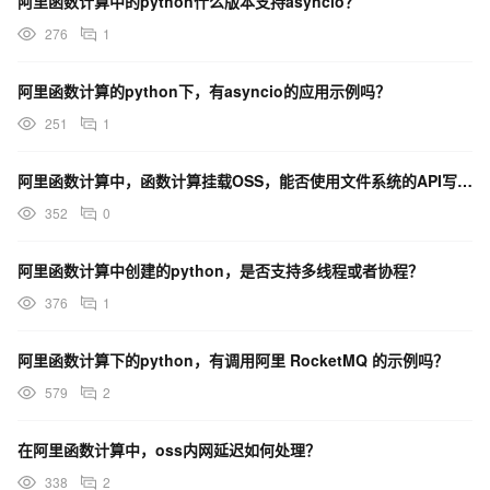
阿里函数计算中的python什么版本支持asyncio？
276
1
阿里函数计算的python下，有asyncio的应用示例吗？
251
1
阿里函数计算中，函数计算挂载OSS，能否使用文件系统的API写入大文件（几百GB）？有什么限制吗？
352
0
阿里函数计算中创建的python，是否支持多线程或者协程？
376
1
阿里函数计算下的python，有调用阿里 RocketMQ 的示例吗？
579
2
在阿里函数计算中，oss内网延迟如何处理？
338
2