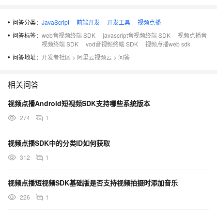
问答分类：
JavaScript
前端开发
开发工具
视频点播
问答标签：
web音视频终端 SDK
javascript音视频终端 SDK
视频点播音
视频终端 SDK
vod音视频终端 SDK
视频点播web sdk
问答地址：
开发者社区
>
阿里云视频云
>
问答
相关问答
视频点播Android短视频SDK支持哪些系统版本
274
1
视频点播SDK中的分类ID如何获取
312
1
视频点播短视频SDK基础版是否支持视频拍摄时添加音乐
226
1