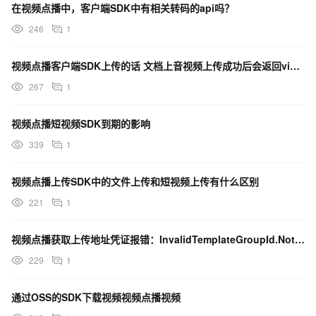
在视频点播中，客户端SDK中有相关转码的api吗？
246
1
视频点播客户端SDK上传的话 文档上音视频上传成功后会返回videoId作为音视频ID这句话？
267
1
视频点播短视频SDK到期的影响
339
1
视频点播上传SDK中的文件上传和短视频上传有什么区别
221
1
视频点播获取上传地址凭证报错：InvalidTemplateGroupId.NotFound
229
1
通过OSS的SDK下载视频视频点播视频