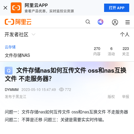
打开 APP
开发者社区
个人
云存储
270
6
223
内容
活动
关注
文件存储NAS
文件存储nas如何互传文件 oss和nas互换
文件 不走服务器？
DYMMM
2023-05-10 15:47:49
772
发布于黑龙江
版权
举报
问题一：文件存储nas如何互传文件 oss和nas互换文件 不走服务器
问题二：不算是迁移 问题三：关键是需要实实时传输。