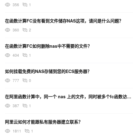
356
1
在函数计算FC没有看到文件储存NAS这项，请问是什么问题？
360
2
在函数计算FC如何删除nas中不需要的文件？
404
1
如何挂载免费的NAS存储到您的ECS服务器？
777
0
在阿里函数计算中，同一个 nas 上的文件，同时被多个fc函数访问，这里会有性能瓶颈吗？
387
1
阿里云如何才能跟私有服务器建立联系？
1811
1