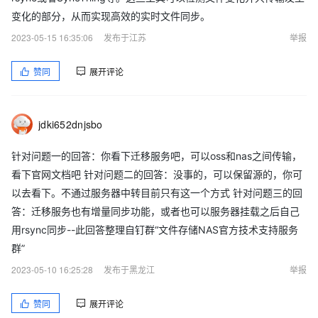
变化的部分，从而实现高效的实时文件同步。
2023-05-15 16:35:06
发布于江苏
举报
赞同
展开评论
jdki652dnjsbo
针对问题一的回答：你看下迁移服务吧，可以oss和nas之间传输，
看下官网文档吧 针对问题二的回答：没事的，可以保留源的，你可
以去看下。不通过服务器中转目前只有这一个方式 针对问题三的回
答：迁移服务也有增量同步功能，或者也可以服务器挂载之后自己
用rsync同步--此回答整理自钉群“文件存储NAS官方技术支持服务
群”
2023-05-10 16:25:28
发布于黑龙江
举报
赞同
展开评论