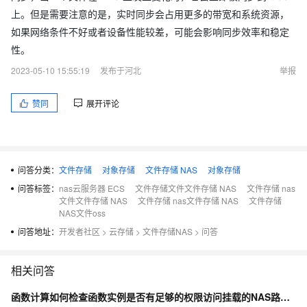
上。但是需要注意的是，实时同步会占用更多的带宽和系统资源，
如果网络条件不好或者设备性能较差，可能会影响同步效率和稳定
性。
2023-05-10 15:55:19
发布于河北
举报
赞同
展开评论
问答分类：
文件存储
对象存储
文件存储 NAS
对象存储
问答标签：
nas云服务器 ECS
文件存储文件文件存储 NAS
文件存储 nas
文件文件存储 NAS
文件存储 nas文件存储 NAS
文件存储
NAS文件oss
问答地址：
开发者社区
>
云存储
>
文件存储NAS
>
问答
相关问答
函数计算如何检查函数实例是否有足够的权限访问挂载的NAS路径及文件？