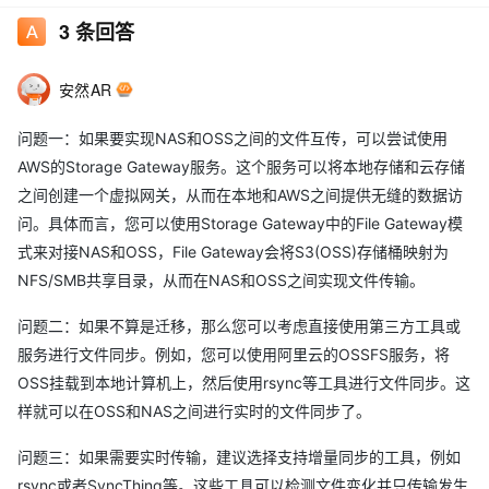
3
条回答
安然AR
问题一：如果要实现NAS和OSS之间的文件互传，可以尝试使用
AWS的Storage Gateway服务。这个服务可以将本地存储和云存储
之间创建一个虚拟网关，从而在本地和AWS之间提供无缝的数据访
问。具体而言，您可以使用Storage Gateway中的File Gateway模
式来对接NAS和OSS，File Gateway会将S3(OSS)存储桶映射为
NFS/SMB共享目录，从而在NAS和OSS之间实现文件传输。
问题二：如果不算是迁移，那么您可以考虑直接使用第三方工具或
服务进行文件同步。例如，您可以使用阿里云的OSSFS服务，将
OSS挂载到本地计算机上，然后使用rsync等工具进行文件同步。这
样就可以在OSS和NAS之间进行实时的文件同步了。
问题三：如果需要实时传输，建议选择支持增量同步的工具，例如
rsync或者SyncThing等。这些工具可以检测文件变化并只传输发生