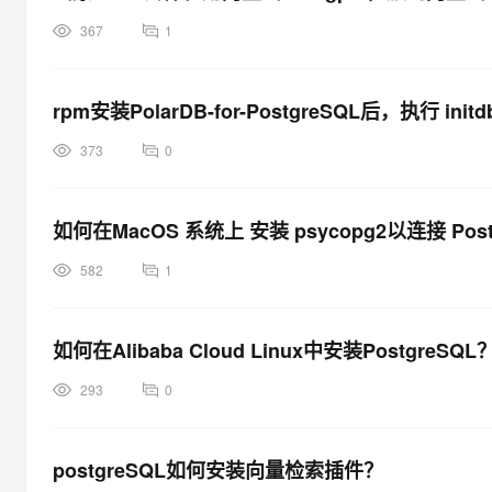
367
1
rpm安装PolarDB-for-PostgreSQL后，执行 init
373
0
如何在MacOS 系统上 安装 psycopg2以连接 Pos
582
1
如何在Alibaba Cloud Linux中安装PostgreSQL
293
0
postgreSQL如何安装向量检索插件？