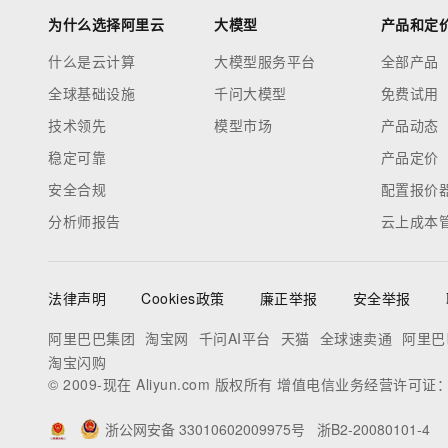
为什么选择阿里云
大模型
产品和定
什么是云计算
大模型服务平台
全部产品
全球基础设施
千问大模型
免费试用
技术领先
模型市场
产品动态
稳定可靠
产品定价
安全合规
配置报价
分析师报告
云上成本
法律声明
Cookies政策
廉正举报
安全举报
阿里巴巴集团
淘宝网
千问AI平台
天猫
全球速卖通
阿里巴
淘宝闪购
© 2009-现在 Aliyun.com 版权所有 增值电信业务经营许可证
浙公网安备 33010602009975号
浙B2-20080101-4