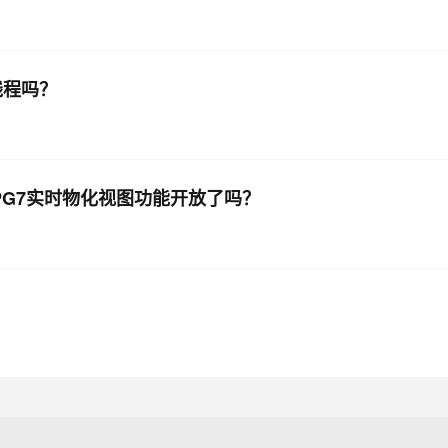
多线程吗？
L版 PG7实时物化视图功能开放了吗？