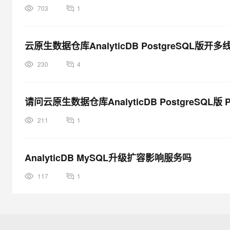
703
1
云原生数据仓库AnalyticDB PostgreSQL版开
230
4
请问云原生数据仓库AnalyticDB PostgreSQ
211
1
AnalyticDB MySQL升级扩容影响服务吗
117
1