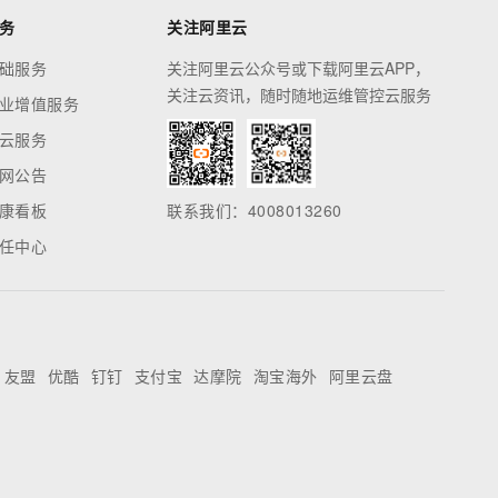
务
关注阿里云
础服务
关注阿里云公众号或下载阿里云APP，
关注云资讯，随时随地运维管控云服务
业增值服务
云服务
网公告
康看板
联系我们：4008013260
任中心
友盟
优酷
钉钉
支付宝
达摩院
淘宝海外
阿里云盘