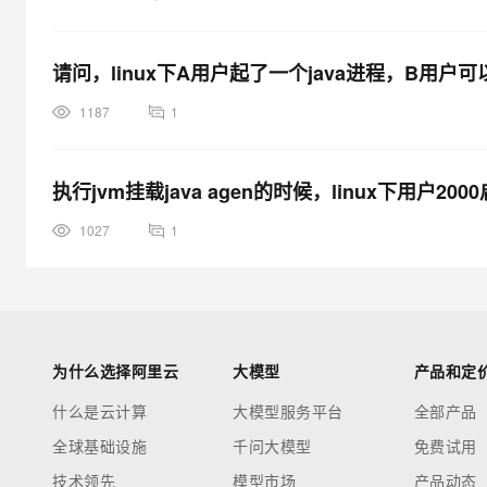
请问，linux下A用户起了一个java进程，B用户可以
1187
1
执行jvm挂载java agen的时候，linux下用户20
1027
1
为什么选择阿里云
大模型
产品和定
什么是云计算
大模型服务平台
全部产品
全球基础设施
千问大模型
免费试用
技术领先
模型市场
产品动态