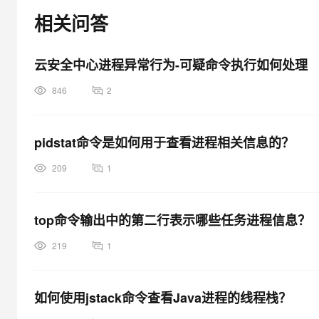
相关问答
云安全中心进程异常行为-可疑命令执行如何处理
846
2
pidstat命令是如何用于查看进程相关信息的？
209
1
top命令输出中的第二行表示哪些任务进程信息？
219
1
如何使用jstack命令查看Java进程的线程栈？