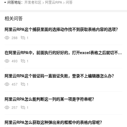
问答地址：
开发者社区
>
阿里云RPA
>
问答
相关问答
阿里云RPA这个捕获里面的选择动作找不到获取表格内容的选项？
288
1
在阿里云RPA中，前面执行的好好的，打开excel表格之后就切不回去了，怎么办？
493
1
阿里云RPA这个验证码一直验证失败，登录不上编辑器怎么办？
457
1
阿里云RPA怎么能判断这一列的某一项是字符串呢？
257
1
阿里云RPA怎么获取这种弹出来的框框中的表格内容呢？