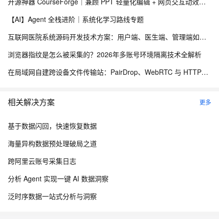
开源神器 CourseForge｜兼顾 PPT 轻量化编辑 + 网页交互动效，一键 PPT 转交互式网页课件
【AI】Agent 全栈进阶｜系统化学习路线专题
互联网医院系统源码开发技术方案：用户端、医生端、管理端如何实现三端协同？
浏览器指纹是怎么被采集的？2026年多账号环境隔离技术全解析
在局域网自建跨设备文件传输站：PairDrop、WebRTC 与 HTTPS 部署实践
相关解决方案
更多
基于数据闪回，快速恢复数据
海量异构数据预处理破局之道
跨阿里云账号采集日志
分析 Agent 实现一键 AI 数据洞察
泛时序数据一站式分析与洞察