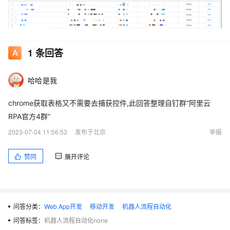
1
条回答
哈哈是我
chrome获取表格又不需要去捕获控件,此回答整理自钉群“阿里云
RPA官方4群”
2023-07-04 11:56:53
发布于北京
举报
赞同
展开评论
麻烦您看一下是什么情况，有没有别的什么方案可以采集表格数
问答分类：
Web App开发
移动开发
机器人流程自动化
据？用的是 chrome 浏览器
问答标签：
机器人流程自动化none