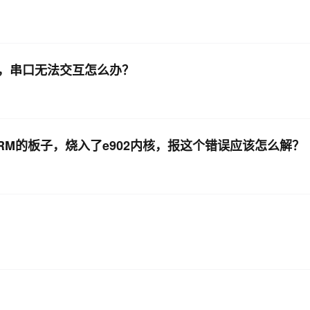
mo后，串口无法交互怎么办？
RM的板子，烧入了e902内核，报这个错误应该怎么解？