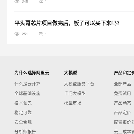
348
1
平头哥芯片项目做完后，板子可以买下来吗？
251
1
为什么选择阿里云
大模型
产品和定
什么是云计算
大模型服务平台
全部产品
全球基础设施
千问大模型
免费试用
技术领先
模型市场
产品动态
稳定可靠
产品定价
安全合规
配置报价
分析师报告
云上成本