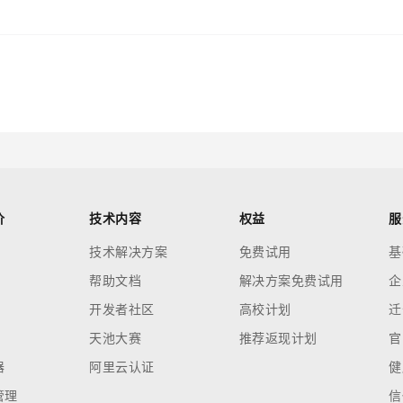
价
技术内容
权益
服
技术解决方案
免费试用
基
帮助文档
解决方案免费试用
企
开发者社区
高校计划
迁
天池大赛
推荐返现计划
官
器
阿里云认证
健
管理
信