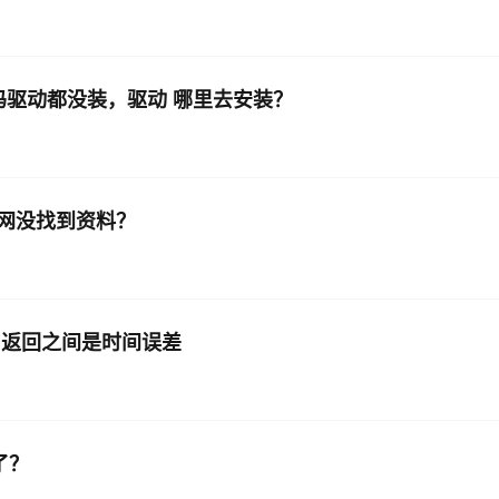
码驱动都没装，驱动 哪里去安装？
网没找到资料？
间内返回之间是时间误差
了？