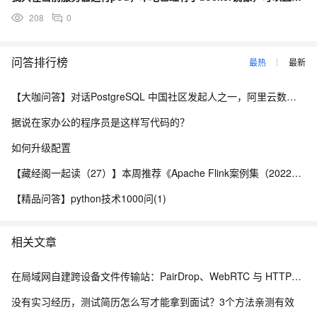
208
0
问答排行榜
最热
最新
【大咖问答】对话PostgreSQL 中国社区发起人之一，阿里云数据库高级专家 德哥
据说在家办公的程序员是这样写代码的？
如何升级配置
【藏经阁一起读（27）】本周推荐《Apache Flink案例集（2022版）》，你有哪些心得？
【精品问答】python技术1000问(1)
相关文章
在局域网自建跨设备文件传输站：PairDrop、WebRTC 与 HTTPS 部署实践
没有实习经历，测试简历怎么写才能拿到面试？3个方法亲测有效