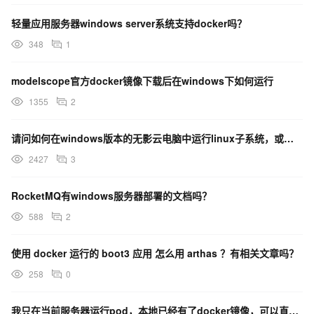
轻量应用服务器windows server系统支持docker吗？
348
1
modelscope官方docker镜像下载后在windows下如何运行
1355
2
请问如何在windows版本的无影云电脑中运行linux子系统，或使用docker？
2427
3
RocketMQ有windows服务器部署的文档吗？
588
2
使用 docker 运行的 boot3 应用 怎么用 arthas ？有相关文章吗？
258
0
我只在当前服务器运行pod，本地已经有了docker镜像，可以直接使用这个docker镜像来创建吗？