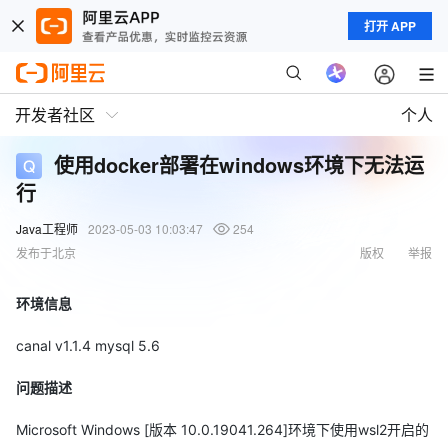
打开 APP
开发者社区
个人
使用docker部署在windows环境下无法运
行
Java工程师
2023-05-03 10:03:47
254
发布于北京
版权
举报
环境信息
canal v1.1.4 mysql 5.6
问题描述
Microsoft Windows [版本 10.0.19041.264]环境下使用wsl2开启的