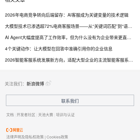
2026年电商竞争转向后端留存：AI客服成为关键变量的技术逻辑
大模型技术已渗透超72%电商客服场景——从“关键词匹配”到“语义理解”的技术跃迁
AI Agent大幅度提高了工作效率，但为什么没有为企业带来更直接的效益？
4个关键动作：让大模型在回答中准确引用你的企业信息
2026智能客服系统发展新方向，适配大型企业的主流智能客服系统评测
关注我们：
新浪微博
联系我们
文档
|
开发者社区
|
天池大赛
|
培训与认证
法律声明及隐私权政策
|
Cookies政策