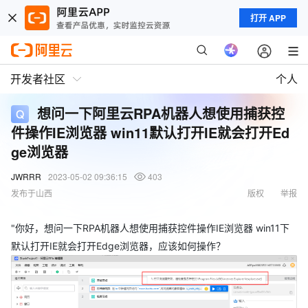
打开 APP
开发者社区
个人
想问一下阿里云RPA机器人想使用捕获控
件操作IE浏览器 win11默认打开IE就会打开Ed
ge浏览器
JWRRR
2023-05-02 09:36:15
403
发布于山西
版权
举报
"你好，想问一下RPA机器人想使用捕获控件操作IE浏览器 win11下
默认打开IE就会打开Edge浏览器，应该如何操作？