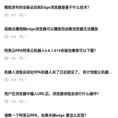
微软发布的全新必应和Edge浏览器是基于什么技术？
267
1
视频点播视频edge浏览器可以播放但谷歌浏览器无法播放
428
1
阿里云RPA阿里云机器人4.8.1.614安装包哪里可以下载？
280
1
机器人流程自动化RPA机器人关了日志就没了， 有计划能让机器人记录历史日志么？
200
1
用户在浏览器中输入URL后，浏览器进程会进行什么操作？
180
1
请教一下阿里云RPA，如果关掉edge 要怎么实现？