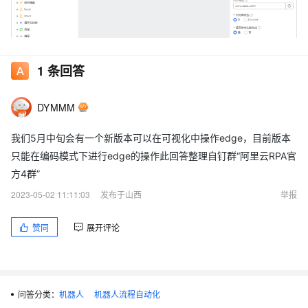
1
条回答
DYMMM
"
我们5月中旬会有一个新版本可以在可视化中操作edge，目前版本
只能在编码模式下进行edge的操作此回答整理自钉群“阿里云RPA官
方4群”
2023-05-02 11:11:03
发布于山西
举报
赞同
展开评论
问答分类：
机器人
机器人流程自动化