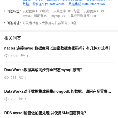
数据开发治理平台 DataWorks
数据集成 Data Integration
问答标签：
云数据库 RDS加密
云数据库 RDS配置
云数据库 RDS
MySQL 版配置ssl
mysql SSL
集成云数据库 RDS
问答地址：
开发者社区
>
大数据与机器学习
>
问答
相关问答
nacos 连接mysql数据库可以加密数据库密码吗？有几种方式呢？
1586
1
DataWorks数据集成同步到全密态mysql 报错？
238
1
DataWorks对于数据集成采集mongodb的数据，请问在配置集成的时候，这个类型怎么写呀？
266
1
RDS mysql能否做加密处理 并使用SM3国密算法？