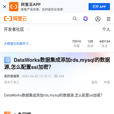
打开 APP
开发者社区
个人
70010
128
440134
大数据与机器学习
内容
活动
关注
DataWorks数据集成添加rds,mysql的数据
源,怎么配置ssl加密？
真的很搞笑
2023-04-25 15:18:12
409
发布于浙江
版权
举报
DataWorks数据集成添加rds,mysql的数据源,怎么配置ssl加密？