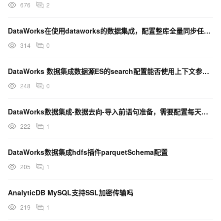
676
2
DataWorks在使用dataworks的数据集成，配置整库全量同步任务怎么办？
314
0
DataWorks 数据集成数据源ES的search配置能否使用上下文参数？若能，应该如何使用。
248
0
DataWorks数据集成-数据去向-导入前语句准备，需要配置每天插入10条数据，这里应该怎么配置？
222
1
DataWorks数据集成hdfs插件parquetSchema配置
205
1
AnalyticDB MySQL支持SSL加密传输吗
219
1