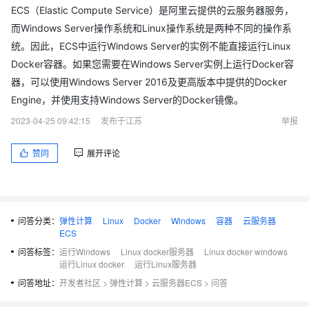
ECS（Elastic Compute Service）是阿里云提供的云服务器服务，
而Windows Server操作系统和Linux操作系统是两种不同的操作系
统。因此，ECS中运行Windows Server的实例不能直接运行Linux
Docker容器。如果您需要在Windows Server实例上运行Docker容
器，可以使用Windows Server 2016及更高版本中提供的Docker
Engine，并使用支持Windows Server的Docker镜像。
2023-04-25 09:42:15
发布于江苏
举报
赞同
展开评论
问答分类：
弹性计算
Linux
Docker
Windows
容器
云服务器
ECS
问答标签：
运行Windows
Linux docker服务器
Linux docker windows
运行Linux docker
运行Linux服务器
问答地址：
开发者社区
>
弹性计算
>
云服务器ECS
>
问答