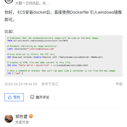
大鹏一日同风起，扶摇直上九万里
你好， ECS安装docker后，直接使用Dockerfile 引入windows镜像
即可。
比如：
2023-04-25 09:44:59
发布于浙江
举报
赞同
展开评论
祁符建
热爱开发