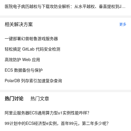
医院电子病历越权与下载攻防全解析：从水平越权、垂直提权到JWT防线与目录穿越
相关解决方案
更多
一键部署幻兽帕鲁游戏服务器
轻松搞定 GitLab 代码安全检测
高效防护 Web 应用
ECS 数据备份与保护
PolarDB 列存索引加速复杂查询
热门讨论
热门文章
阿里云服务器ECS通用算力型u1实例性能咋样？
99计划中的ECS经济型e实例，首年99元，第二年多少呢？