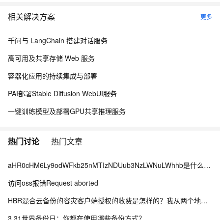
相关解决方案
更多
千问与 LangChain 搭建对话服务
高可用及共享存储 Web 服务
容器化应用的持续集成与部署
PAI部署Stable Diffusion WebUI服务
一键训练模型及部署GPU共享推理服务
热门讨论
热门文章
aHR0cHM6Ly9odWFkb25nMTIzNDUub3NzLWNuLWhhb是什么情况？
访问oss报错Request aborted
HBR混合云备份的容灾客户端授权的收费是怎样的？我从两个地方看到的不一样，哪个为准？
3.31世界备份日：你都在使用哪些备份方式？