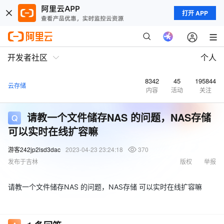
打开 APP
开发者社区
个人
8342
45
195844
云存储
内容
活动
关注
请教一个文件储存NAS 的问题，NAS存储
可以实时在线扩容嘛
游客242jp2lsd3dac
2023-04-23 23:24:18
370
发布于吉林
版权
举报
请教一个文件储存NAS 的问题，NAS存储 可以实时在线扩容嘛