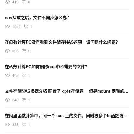
419
0
nas挂载之后，文件不同步怎么办？
1056
1
在函数计算FC没有看到文件储存NAS这项，请问是什么问题？
360
2
在函数计算FC如何删除nas中不需要的文件？
405
1
文件存储NAS根据文档 配置了 cpfs存储卷 ，但是mount 到我的无状态服务时报错了？
248
1
在阿里函数计算中，同一个 nas 上的文件，同时被多个fc函数访问，这里会有性能瓶颈吗？
388
1