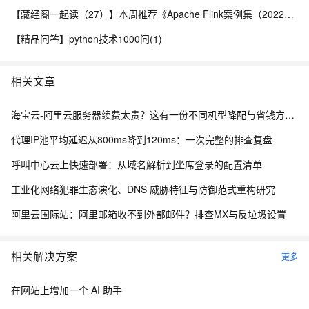
【藏经阁一起读（27）】本周推荐《Apache Flink案例集（2022版）》，你有哪些心得？
【精品问答】python技术1000问(1)
相关文章
海宝云-阿里云服务器续费太贵？这有一份不同机型降配与省钱方案的“榨干”测评！
代理IP池平均延迟从800ms降到120ms：一次完整的排查复盘
呼叫中心云上快速部署：从域名解析到坐席登录的配置清单
工业化网络犯罪生态演化、DNS 威胁特征与防御范式重构研究
阿里云国际站：阿里邮箱收不到外部邮件？排查MX与反垃圾设置
相关解决方案
更多
在网站上增加一个 AI 助手