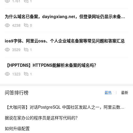
1761
1
为什么域名已备案，dayingxiang.net，但登录网址仍显示未备案？
4238
0
ios9字体、阿里云oss、个人企业域名备案等常见问题和答案汇总
3529
1
【HPPTDNS】HTTPDNS能解析未备案的域名吗？
1323
1
问答排行榜
最热
最新
【大咖问答】对话PostgreSQL 中国社区发起人之一，阿里云数据库高级专家 德哥
据说在家办公的程序员是这样写代码的？
如何升级配置