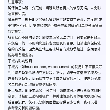
注意事项
：
确保信息准确
：变更前，请确认所有提交的信息无误，以免影
响审核进度。
管局规定
：部分地区的通信管理局可能有特定要求，若发现“变
更”按钮不可用，需先检查是否有未完成的备案订单或遵循管局
特定规定。
域名状态不影响变更
：即便主域名无法访问，只要它是有效且
在您名下的，不影响您进行备案信息的变更。但请注意保持域
名的有效性，因为某些地区要求域名有效期需超过一定期限才
能办理备案业务。
子域名影响说明
：
子域名（如hn.xxxxx.com, wx.xxxx.com）的使用并不直接关联
到主域名备案信息的变更过程。不过，如果未来这些子域名也
需要独立备案，请确保在变更主域名备案信息后，按需为子域
名单独进行新增备案或信息同步。
综上所述，即使主域名不可访问，您依然可以进行备案信息的
变更。请按照上述指引操作，并关注管局的具体要求以顺利完
成变更流程。您可以复制页面截图提供更多信息，我可以进一
步帮您分析问题原因。