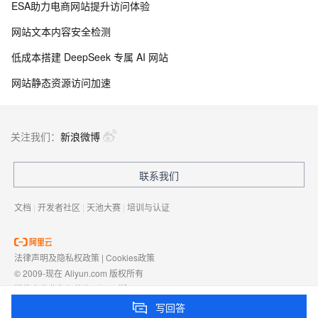
ESA助力电商网站提升访问体验
网站文本内容安全检测
低成本搭建 DeepSeek 专属 AI 网站
网站静态资源访问加速
关注我们：
新浪微博
联系我们
文档
|
开发者社区
|
天池大赛
|
培训与认证
法律声明及隐私权政策
|
Cookies政策
© 2009-现在 Aliyun.com 版权所有
增值电信业务经营许可证：
浙B2-20080101
域名注册服务机构许可：
浙D3-20210002
写回答