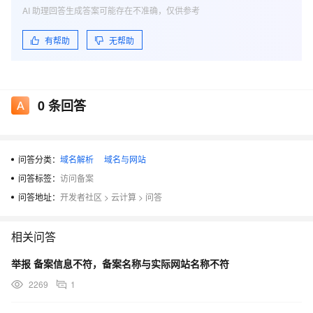
AI 助理回答生成答案可能存在不准确，仅供参考
有帮助
无帮助
0
条回答
问答分类：
域名解析
域名与网站
问答标签：
访问备案
问答地址：
开发者社区
>
云计算
>
问答
相关问答
举报 备案信息不符，备案名称与实际网站名称不符
2269
1