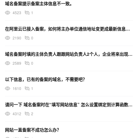
域名备案提示备案主体信息不一致。
4523
1
在阿里云已接入备案，如何将主办单位通信地址变更成最新信息？操作步骤有哪些？
2190
0
域名备案时填的主体负责人跟跟网站负责人2个人，企业将来出现经营风险谁承担
2589
0
以下信息，已有的备案的域名，不需要吧？
1610
1
请问一下 域名备案时在“填写网站信息” 怎么设置绑定到计算函数中呢 不想设置ECS。
4312
2
网站一直备案不成功怎么办？