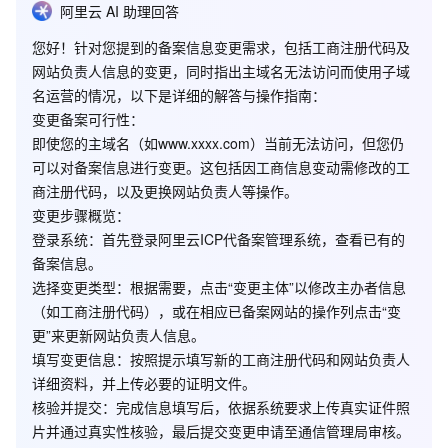
阿里云 AI 助理回答
您好！针对您提到的备案信息变更需求，包括工商注册代码及
网站负责人信息的变更，同时指出主域名无法访问而使用子域
名运营的情况，以下是详细的解答与操作指南：
变更备案可行性
：
即使您的主域名（如www.xxxx.com）当前无法访问，但您仍
可以对备案信息进行变更。这包括因工商信息变动需修改的工
商注册代码，以及更换网站负责人等操作。
变更步骤概览
：
登录系统
：首先登录阿里云ICP代备案管理系统，查看已有的
备案信息。
选择变更类型
：根据需要，点击“变更主体”以修改主办者信息
（如工商注册代码），或在相应已备案网站的操作列点击“变
更”来更新网站负责人信息。
填写变更信息
：按照提示填写新的工商注册代码和网站负责人
详细资料，并上传必要的证明文件。
核验并提交
：完成信息填写后，依据系统要求上传真实证件照
片并通过真实性核验，最后提交变更申请至通信管理局审核。