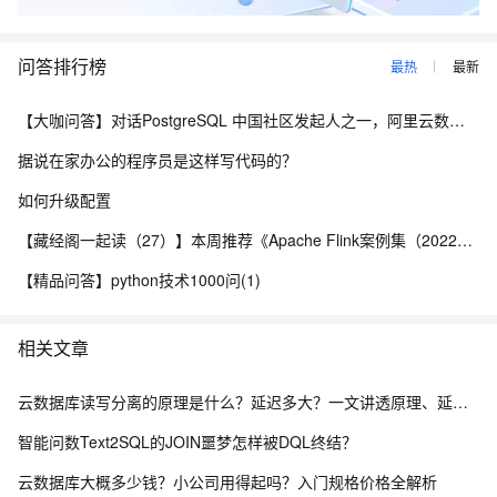
问答排行榜
最热
最新
【大咖问答】对话PostgreSQL 中国社区发起人之一，阿里云数据库高级专家 德哥
据说在家办公的程序员是这样写代码的？
如何升级配置
【藏经阁一起读（27）】本周推荐《Apache Flink案例集（2022版）》，你有哪些心得？
【精品问答】python技术1000问(1)
相关文章
云数据库读写分离的原理是什么？延迟多大？一文讲透原理、延迟与落地方案
智能问数Text2SQL的JOIN噩梦怎样被DQL终结？
云数据库大概多少钱？小公司用得起吗？入门规格价格全解析