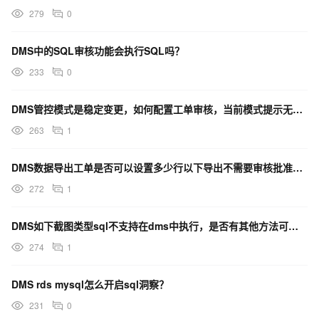
279
0
DMS中的SQL审核功能会执行SQL吗？
233
0
DMS管控模式是稳定变更，如何配置工单审核，当前模式提示无需审核？
263
1
DMS数据导出工单是否可以设置多少行以下导出不需要审核批准呢？
272
1
DMS如下截图类型sql不支持在dms中执行，是否有其他方法可以转换后执行这类sql呢？
274
1
DMS rds mysql怎么开启sql洞察？
231
0