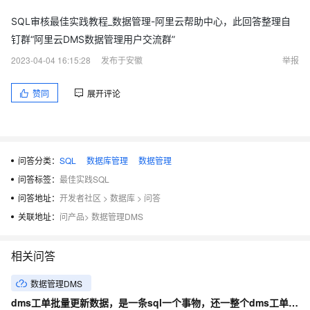
SQL审核最佳实践教程_数据管理-阿里云帮助中心，此回答整理自
钉群“阿里云DMS数据管理用户交流群”
2023-04-04 16:15:28
发布于安徽
举报
赞同
展开评论
问答分类：
SQL
数据库管理
数据管理
问答标签：
最佳实践SQL
问答地址：
开发者社区
>
数据库
>
问答
关联地址：
问产品
>
数据管理DMS
相关问答
数据管理DMS
dms工单批量更新数据，是一条sql一个事物，还一整个dms工单一个事物？