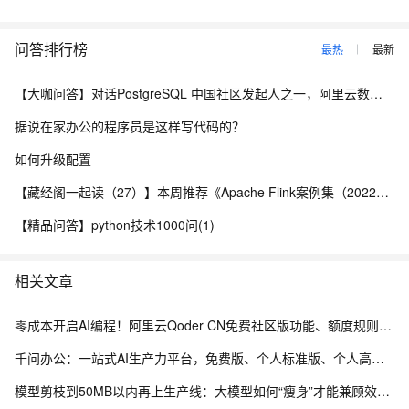
问答排行榜
最热
最新
【大咖问答】对话PostgreSQL 中国社区发起人之一，阿里云数据库高级专家 德哥
据说在家办公的程序员是这样写代码的？
如何升级配置
【藏经阁一起读（27）】本周推荐《Apache Flink案例集（2022版）》，你有哪些心得？
【精品问答】python技术1000问(1)
相关文章
零成本开启AI编程！阿里云Qoder CN免费社区版功能、额度规则全解析
千问办公：一站式AI生产力平台，免费版、个人标准版、个人高级版配置价格，新用户注册送2000积分
模型剪枝到50MB以内再上生产线：大模型如何“瘦身”才能兼顾效果与成本