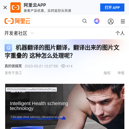
打开 APP
开发者社区
个人
机器翻译的图片翻译，翻译出来的图片文
字重叠的 这种怎么处理呢？
真的很搞笑
2023-03-21 12:27:59
414
发布于浙江
版权
举报