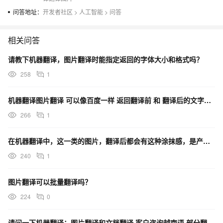
问答地址：
开发者社区
>
人工智能
>
问答
相关问答
请教下机器翻译，图片翻译时能指定返回的字体大小和格式吗？
258
1
机器翻译图片翻译 可以像百度一样 返回翻译前 和 翻译后的文字吗？
266
1
在机器翻译中，这一类的图片，翻译后都会有这种涂抹感，是产品能力问题还是需要针对性的调优？
240
1
图片翻译可以批量翻译吗？
224
0
请问一下机器翻译：图片翻译和文档翻译 客户咨询越南语 部分翻译不出来和识别不清楚有好的办法么？