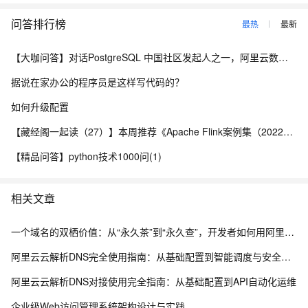
问答排行榜
最热
最新
【大咖问答】对话PostgreSQL 中国社区发起人之一，阿里云数据库高级专家 德哥
据说在家办公的程序员是这样写代码的？
如何升级配置
【藏经阁一起读（27）】本周推荐《Apache Flink案例集（2022版）》，你有哪些心得？
【精品问答】python技术1000问(1)
相关文章
一个域名的双栖价值：从“永久茶”到“永久查”，开发者如何用阿里云为品牌托底
阿里云云解析DNS完全使用指南：从基础配置到智能调度与安全防护
阿里云云解析DNS对接使用完全指南：从基础配置到API自动化运维
企业级Web访问管理系统架构设计与实践