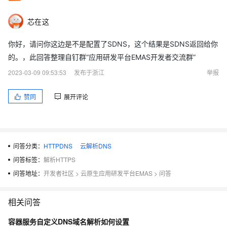
芯在这
你好，请问你这边是不是配置了SDNS，这个结果是SDNS返回给你
的。，此回答整理自钉群“应用研发平台EMAS开发者交流群”
2023-03-09 09:53:53
发布于浙江
举报
赞同
展开评论
问答分类：
HTTPDNS
云解析DNS
问答标签：
解析HTTPS
问答地址：
开发者社区
>
云原生应用研发平台EMAS
>
问答
相关问答
容器服务自定义DNS域名解析如何设置