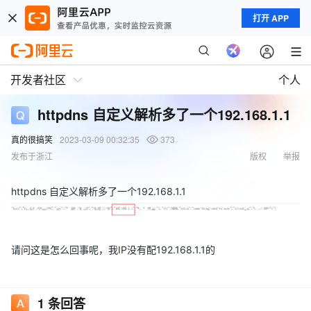
打开 APP
开发者社区
个人
httpdns 自定义解析多了一个192.168.1.1
真的很搞笑
2023-03-09 00:32:35
373
发布于浙江
版权
举报
httpdns 自定义解析多了一个192.168.1.1
请问这是怎么回事呢，我IP没有配192.168.1.1的
1
条回答