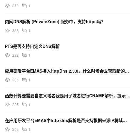
358
1
内网DNS解析 (PrivateZone) 服务中，支持https吗？
328
1
PTS是否支持自定义DNS解析
222
1
应用研发平台EMAS接入HttpDns 2.3.0，什么时候会去获取新的解析结果？
205
1
函数计算要需要自定义域名我是用子域名进行CNAME解析，提示错误，怎么回事？
225
1
在应用研发平台EMAS中http dns解析是否支持根据来源IP将域名解析到就近的IP？
205
1