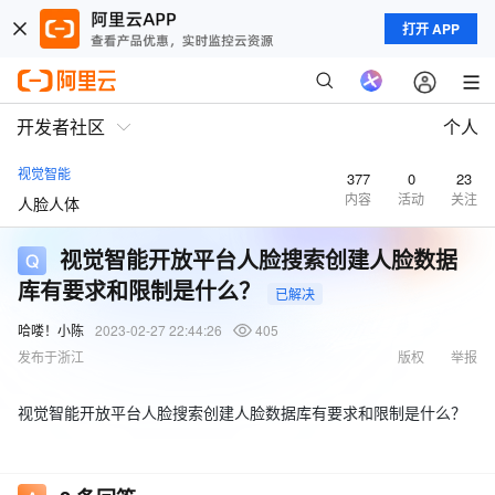
打开 APP
开发者社区
个人
视觉智能
377
0
23
内容
活动
关注
人脸人体
视觉智能开放平台人脸搜索创建人脸数据
库有要求和限制是什么？
已解决
哈喽！小陈
2023-02-27 22:44:26
405
发布于浙江
版权
举报
视觉智能开放平台人脸搜索创建人脸数据库有要求和限制是什么？