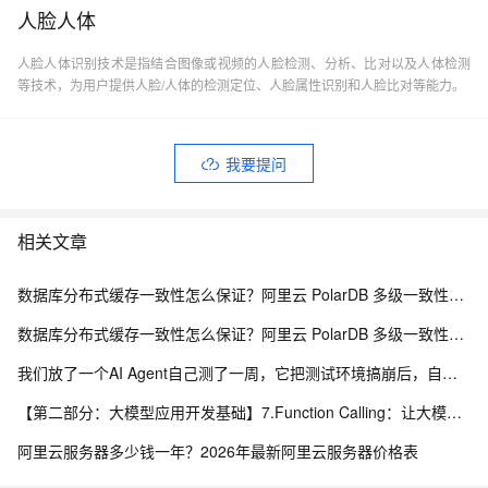
人脸人体
人脸人体识别技术是指结合图像或视频的人脸检测、分析、比对以及人体检测
等技术，为用户提供人脸/人体的检测定位、人脸属性识别和人脸比对等能力。
我要提问
相关文章
数据库分布式缓存一致性怎么保证？阿里云 PolarDB 多级一致性架构解析
数据库分布式缓存一致性怎么保证？阿里云 PolarDB 多级一致性架构解析
我们放了一个AI Agent自己测了一周，它把测试环境搞崩后，自己写了复盘报告申请了运维权限
【第二部分：大模型应用开发基础】7.Function Calling：让大模型调用真实程序能力
阿里云服务器多少钱一年？2026年最新阿里云服务器价格表