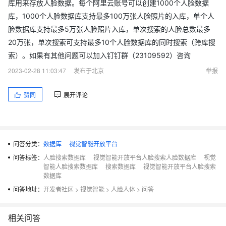
库用来存放人脸数据。每个阿里云账号可以创建1000个人脸数据
库，1000个人脸数据库支持最多100万张人脸照片的入库，单个人
脸数据库支持最多5万张人脸照片入库，单次搜索的人脸总数最多
20万张，单次搜索可支持最多10个人脸数据库的同时搜索（跨库搜
索）。如果有其他问题可以加入钉钉群（23109592）咨询
2023-02-28 11:03:47
发布于北京
举报
赞同
展开评论
问答分类：
数据库
视觉智能开放平台
问答标签：
人脸搜索数据库
视觉智能开放平台人脸搜索人脸数据库
视觉
智能人脸搜索数据库
搜索数据库
视觉智能开放平台人脸搜索
数据库
问答地址：
开发者社区
>
视觉智能
>
人脸人体
>
问答
相关问答