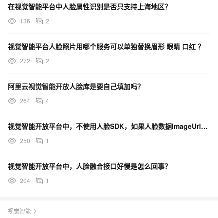
在视觉智能平台中人脸属性识别是否只支持上海地区？
136
2
视觉智能平台人脸照片用哪个服务可以单独替换眉形 眼睛 口红 ？
272
2
阿里云视觉智能开放人脸库是要自己填加吗？
264
4
视觉智能开放平台中，不使用人脸SDK，如果人脸数据ImageUrl没有，如何使用本地图片base64
250
1
视觉智能开放平台中，人脸融合接口好慢是怎么回事？
204
1
视觉智能