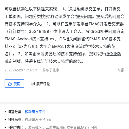
可以尝试通过以下途径来实现： 1、通过系统提交工单，打开提交
工单页面，问题分类搜索“移动研发平台”提交问题。提交后的问题会
有技术支持同学介入。 2、可以在应用研发平台EMAS开发者交流群
（钉钉群号：35248489）中申请人工介入。Android相关问题咨询
EMAS-Android技术支持-xx、iOS相关问题咨询EMAS-iOS技术支
持-xx（xx为应用研发平台EMAS开发者交流群中技术支持的花
名）。 3、如需更高服务品质的技术支持保障，您可以升级企业版
或定制版，获得专属钉钉技术支持群的服务。
2023-02-23 17:07:01
发布于北京
举报
赞同
展开评论
问答分类：
移动研发平台
问答标签：
移动研发平台find
问答地址：
开发者社区
>
云原生应用研发平台EMAS
>
问答