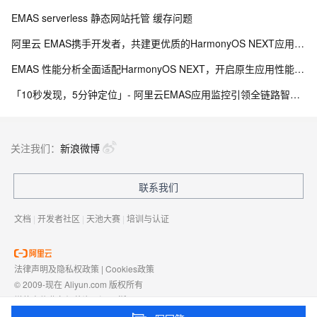
EMAS serverless 静态网站托管 缓存问题
阿里云 EMAS携手开发者，共建更优质的HarmonyOS NEXT应用生态
EMAS 性能分析全面适配HarmonyOS NEXT，开启原生应用性能优化新纪元
「10秒发现，5分钟定位」- 阿里云EMAS应用监控引领全链路智能监控新时代
关注我们：
新浪微博
联系我们
文档
|
开发者社区
|
天池大赛
|
培训与认证
法律声明及隐私权政策
|
Cookies政策
© 2009-现在 Aliyun.com 版权所有
增值电信业务经营许可证：
浙B2-20080101
域名注册服务机构许可：
浙D3-20210002