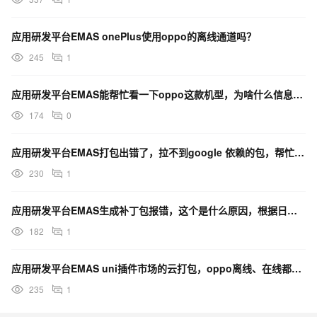
应用研发平台EMAS onePlus使用oppo的离线通道吗？
245
1
应用研发平台EMAS能帮忙看一下oppo这款机型，为啥什么信息都没有么？
174
0
应用研发平台EMAS打包出错了，拉不到google 依赖的包，帮忙看一下？
230
1
应用研发平台EMAS生成补丁包报错，这个是什么原因，根据日志怎么排查？
182
1
应用研发平台EMAS uni插件市场的云打包，oppo离线、在线都接不到通知了，咋解决？
235
1