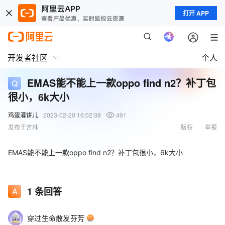
打开 APP
开发者社区
个人
EMAS能不能上一款oppo find n2？补丁包
很小，6k大小
鸡蛋灌饼儿
2023-02-20 16:02:38
491
发布于吉林
版权
举报
EMAS能不能上一款oppo find n2？补丁包很小，6k大小
1
条回答
穿过生命散发芬芳