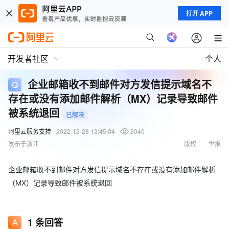
打开 APP
开发者社区
个人
企业邮箱收不到邮件对方发信提示域名不
存在或没有添加邮件解析（MX）记录导致邮件
被系统退回
已解决
阿里云服务支持
2022-12-28 13:45:04
2040
发布于浙江
版权
举报
企业邮箱收不到邮件对方发信提示域名不存在或没有添加邮件解析
（MX）记录导致邮件被系统退回
1
条回答