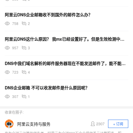
阿里云DNS企业邮箱收不到国外的邮件怎么办？
758
2
阿里云DNS这什么原因？ 我mx已经设置好了。但是生效检测中未通过怎么办啊？
957
3
DNS中我们域名解析的邮件服务器现在不能发送邮件了，能不能看下解析这边有没有问题？
723
4
DNS企业邮箱 不可以收发邮件是什么原因呢？
307
1
收录在圈子:
阿里云支持与服务
2307
+ 订阅