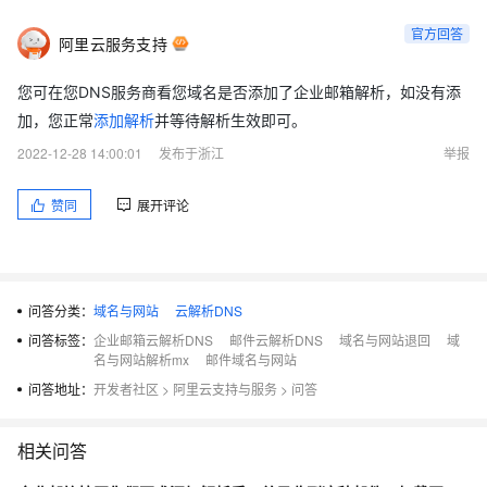
官方回答
阿里云服务支持
您可在您DNS服务商看您域名是否添加了企业邮箱解析，如没有添
加，您正常
添加解析
并等待解析生效即可。
2022-12-28 14:00:01
发布于浙江
举报
赞同
展开评论
问答分类：
域名与网站
云解析DNS
问答标签：
企业邮箱云解析DNS
邮件云解析DNS
域名与网站退回
域
名与网站解析mx
邮件域名与网站
问答地址：
开发者社区
>
阿里云支持与服务
>
问答
相关问答