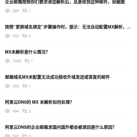
企业邮箱按照你们要求添加解析后，总是收到这种邮件，如截图
289
1
按照“更换域名绑定”步骤操作时，提示：无法自动配置MX解析，请您稍后手动配置，如何设置？
255
0
MX未解析是什么情况？
1095
1
邮箱域名MX未配置无法成功接收外域发送或答复的邮件
558
1
阿里云DNS的 MX 未解析如何处理？
494
2
阿里云DNS的企业邮箱发国内国外都会被退回是什么原因？
595
2