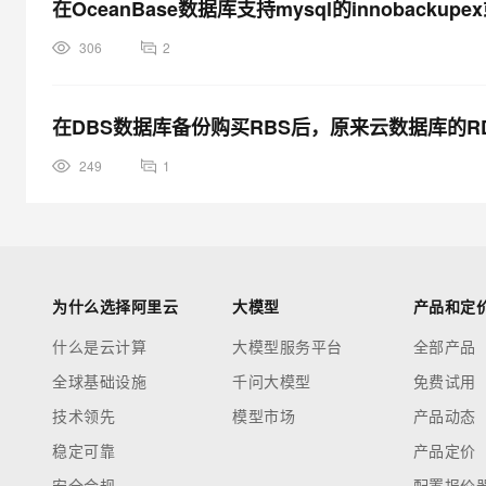
在OceanBase数据库支持mysql的innobackupe
306
2
在DBS数据库备份购买RBS后，原来云数据库的
249
1
为什么选择阿里云
大模型
产品和定
什么是云计算
大模型服务平台
全部产品
全球基础设施
千问大模型
免费试用
技术领先
模型市场
产品动态
稳定可靠
产品定价
安全合规
配置报价