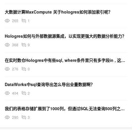
大数据计算MaxCompute 关于hologres如何添加索引呢？
265
1
Hologres如何与外部数据源集成，以实现更强大的数据分析能力？
368
9
在实时数仓Hologres中有些sql, where条件里只有多字段in , 这个能优化吗？
276
0
DataWorks中sql查询导出怎么导出全量数据啊？
404
2
我们的表格存储扩展到了1000列，但通过SQL无法查询500列之后的数据？
290
3