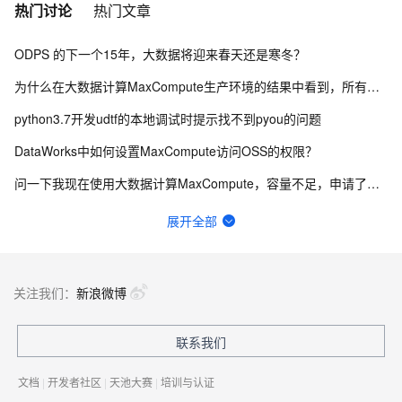
热门讨论
热门文章
ODPS 的下一个15年，大数据将迎来春天还是寒冬？
为什么在大数据计算MaxCompute生产环境的结果中看到，所有的除零的结果都变成了NULL？
python3.7开发udtf的本地调试时提示找不到pyou的问题
DataWorks中如何设置MaxCompute访问OSS的权限？
问一下我现在使用大数据计算MaxCompute，容量不足，申请了存储空间，发给我一个tenanid?
大数据计算MaxCompute ODPS-0010000:System internal这个怎么办？
展开全部
在大数据计算MaxCompute中，有没有for循环类似的函数？
比如我有大数据计算MaxCompute我有一个表存 配置天数 days，这个可以实现吗？
关注我们：
新浪微博
关于优化AI交互策略的改进建议——基于用户分层实现工具价值与体验平衡
联系我们
大数据计算MaxCompute这种mapjoin构建hash table时间很长，有什么优化方向吗?
文档
|
开发者社区
|
天池大赛
|
培训与认证