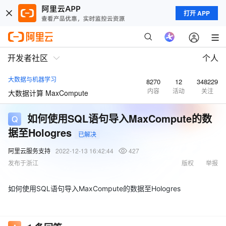
打开 APP
开发者社区
个人
大数据与机器学习
8270
12
348229
内容
活动
关注
大数据计算 MaxCompute
如何使用SQL语句导入MaxCompute的数
据至Hologres
已解决
阿里云服务支持
2022-12-13 16:42:44
427
发布于浙江
版权
举报
如何使用SQL语句导入MaxCompute的数据至Hologres