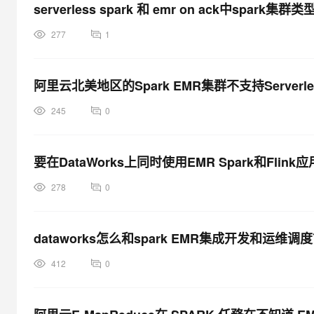
serverless spark 和 emr on ack中spark
277
1
阿里云北美地区的Spark EMR集群不支持Serverl
245
0
要在DataWorks上同时使用EMR Spark和Fl
278
0
dataworks怎么和spark EMR集成开发和运维调
412
0