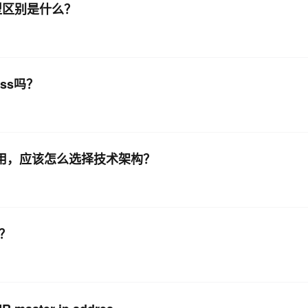
集群类型区别是什么？
ess吗？
ink应用，应该怎么选择技术架构？
度？