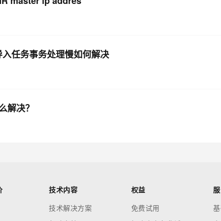
aster ip addres
ctor导入任务事务处理慢如何解决
怎么解决？
价
技术内容
权益
服
技术解决方案
免费试用
基