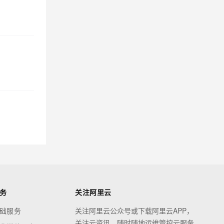
务
关注阿里云
础服务
关注阿里云公众号或下载阿里云APP，
关注云资讯，随时随地运维管控云服务