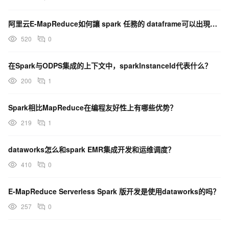
阿里云E-MapReduce如何讓 spark 任務的 dataframe可以出現在日志之內?
520
0
在Spark与ODPS集成的上下文中，sparkInstanceId代表什么？
200
1
Spark相比MapReduce在编程友好性上有哪些优势？
219
1
dataworks怎么和spark EMR集成开发和运维调度？
410
0
E-MapReduce Serverless Spark 版开发是使用dataworks的吗？
257
0