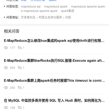
问答标签：
mapreduce sql
mapreduce spark
mapreduce apache spark
e-mapreduce apache spark
spark集成
问答地址：
开发者社区
>
阿里云支持与服务
>
问答
相关问答
E-MapReduce怎么修改hue集成的spark sql使用thrift进行权限控制
177
1
E-MapReduce集群StarRocks执行SQL报错:Execute again aft...
293
1
E-MapReduce集群上跑spark任务时报错This timeout is contro...
292
1
在 MySQL 中监控多表并使用 SQL 写入 Hudi 表时，如何简化为单 job 同步整库？
158
1