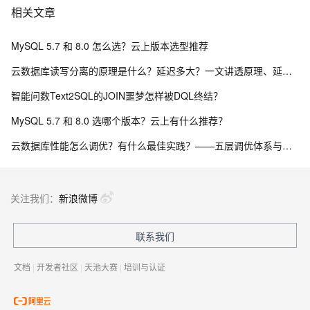
相关文章
MySQL 5.7 和 8.0 怎么选？云上版本选型推荐
云数据库读写分离的原理是什么？延迟多大？一文讲透原理、延迟与落地方案
智能问数Text2SQL的JOIN噩梦怎样被DQL终结？
MySQL 5.7 和 8.0 选哪个版本？云上有什么推荐？
云数据库性能怎么调优？有什么最佳实践？——五层调优体系与阿里云 RDS 实战
关注我们：
新浪微博
联系我们
文档
|
开发者社区
|
天池大赛
|
培训与认证