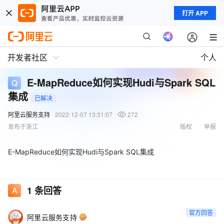
打开 APP
开发者社区
个人
E-MapReduce如何实现Hudi与Spark SQL
集成
已解决
阿里云服务支持
2022-12-07 13:31:07
272
发布于浙江
版权
举报
E-MapReduce如何实现Hudi与Spark SQL集成
1
条回答
官方回答
阿里云服务支持