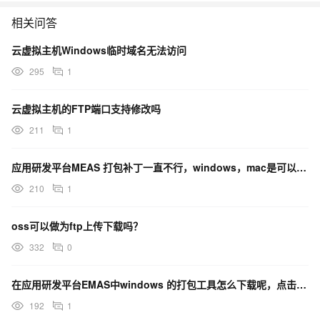
相关问答
云虚拟主机Windows临时域名无法访问
295
1
云虚拟主机的FTP端口支持修改吗
211
1
应用研发平台MEAS 打包补丁一直不行，windows，mac是可以的 怎么回事？
210
1
oss可以做为ftp上传下载吗？
332
0
在应用研发平台EMAS中windows 的打包工具怎么下载呢，点击之后跳转到首页了是要先缴费才行吗？
192
1