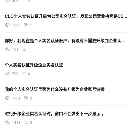
405
2
CEO个人实名认证升级为公司实名认证，发现公司营业执照是CEO的姐姐，怎么解决？
1202
1
你好，我现在是个人实名认证账户，有没有不需要升级到企业认证账户，就可以设置短信发送频率的办法？
701
1
个人实名认证升级企业实名认证
799
0
我的个人实名认证里面为什么没有升级为企业账号链接
1061
2
进行升级企业实名认证时，窗口不会弹出下一步显示 。
1418
0