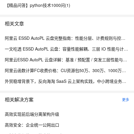
【精品问答】python技术1000问(1)
相关文章
阿里云 ESSD AutoPL 云盘完整指南：性能分层、计费规则与控制台操作
一文吃透 ESSD AutoPL 云盘：容量性能解耦、三层 IO 性能与计费测算
阿里云ESSD AutoPL 云盘详解：基准 / 预配置 / 突发三层性能与费用封顶机制
阿里云函数计算FC收费价格：CU资源包50万、300万、1000万、2亿、20亿及4000万CU费用清单
外贸稳增背景下，反向海淘 SaaS 云上架构实践，中小跨境业务如何低成本扛住流量脉冲
相关解决方案
更多
高效实现前后端分离架构升级
高效安全：企业统一公网出口