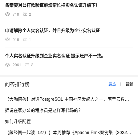
备案要对公打款验证麻烦帮忙把实名认证升级下！
718
2
申请解除个人实名认证，并且升级为企业实名认证
916
1
个人实名认证升级到企业实名认证 提示账户不一致。
2061
2
问答排行榜
最热
最新
【大咖问答】对话PostgreSQL 中国社区发起人之一，阿里云数据库高级专家 德哥
据说在家办公的程序员是这样写代码的？
如何升级配置
【藏经阁一起读（27）】本周推荐《Apache Flink案例集（2022版）》，你有哪些心得？