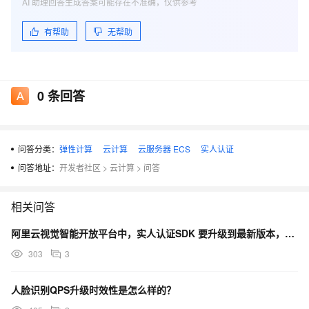
AI 助理回答生成答案可能存在不准确，仅供参考
有帮助
无帮助
0
条回答
问答分类：
弹性计算
云计算
云服务器 ECS
实人认证
问答地址：
开发者社区
>
云计算
>
问答
相关问答
阿里云视觉智能开放平台中，实人认证SDK 要升级到最新版本，需要添加这么多aar包吗？
303
3
人脸识别QPS升级时效性是怎么样的？