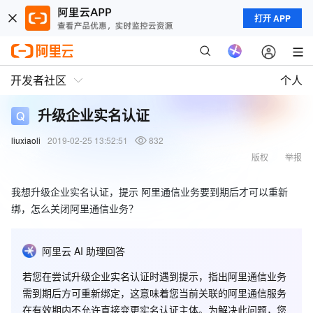
打开 APP
开发者社区
个人
升级企业实名认证
liuxiaoli
2019-02-25 13:52:51
832
版权
举报
我想升级企业实名认证，提示 阿里通信业务要到期后才可以重新
绑，怎么关闭阿里通信业务？
阿里云 AI 助理回答
若您在尝试升级企业实名认证时遇到提示，指出阿里通信业务
需到期后方可重新绑定，这意味着您当前关联的阿里通信服务
在有效期内不允许直接变更实名认证主体。为解决此问题，您