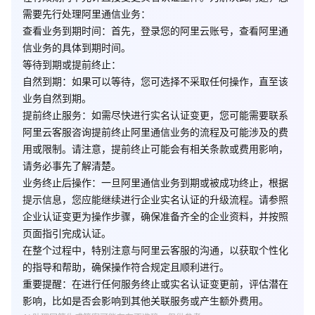
需要先行处理阿里通信业务：
查看业务到期时间
：首先，登录您的阿里云账号，查看阿里通
信业务的具体到期时间。
等待到期或提前终止
：
自然到期
：如果可以等待，您可选择不采取任何操作，直至该
业务自然到期。
提前终止服务
：如需尽快进行实名认证变更，您可能需要联系
阿里云客服咨询提前终止阿里通信业务的流程及可能涉及的费
用或限制。请注意，提前终止可能会有相关条款或费用影响，
请务必事先了解清楚。
业务终止后操作
：一旦阿里通信业务到期或被成功终止，根据
提示信息，您应能继续进行企业实名认证的升级流程。请参照
企业认证变更为操作步骤，确保准备齐全的企业资料，并按照
页面指引完成认证。
在整个过程中，特别注意与阿里云客服的沟通，以获取个性化
的指导和帮助，确保操作符合规定且顺利进行。
重要提醒
：在进行任何服务终止或实名认证变更前，评估潜在
影响，比如是否会影响到其他关联服务或产生额外费用。