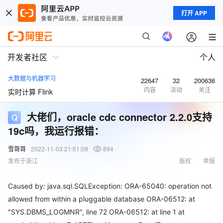
打开 APP
开发者社区
个人
大数据与机器学习
22647
32
200636
内容
活动
关注
实时计算 Flink
大佬们，oracle cdc connector 2.2.0支持
19c吗，我运行报错：
雪哥哥
2022-11-03 21:51:09
894
发布于浙江
版权
举报
Caused by: java.sql.SQLException: ORA-65040: operation not
allowed from within a pluggable database ORA-06512: at
"SYS.DBMS_LOGMNR", line 72 ORA-06512: at line 1 at