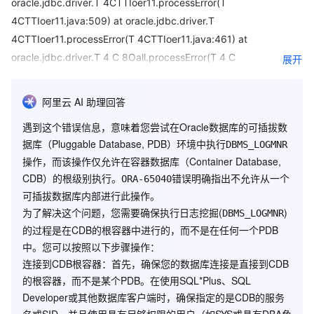
oracle.jdbc.driver.T 4CTTIoer11.processError(T
4CTTIoer11.java:509) at oracle.jdbc.driver.T
4CTTIoer11.processError(T 4CTTIoer11.java:461) at
oracle.jdbc.driver.T 4 C 8Oall.processError(T 4 C
展开
8Oall.java:1104) at oracle.jdbc.driver.T 4CTTIfun.receive(T
4CTTIfun.java:550) at oracle.jdbc.driver.T 4CTTIfun.doRPC(T
阿里云 AI 助理回答
4CTTIfun.java:268) at oracle.jdbc.driver.T 4 C 8Oall.doOALL(T
遇到这个错误信息，意味着您尝试在Oracle数据库的可插拔数
4 C 8Oall.java:655) at oracle.jdbc.driver.T
据库（Pluggable Database, PDB）环境中执行
DBMS_LOGMNR
4CCallableStatement.doOall8(T
操作，而该操作仅允许在容器数据库（Container Database,
4CCallableStatement.java:265) at oracle.jdbc.driver.T
CDB）的根级别执行。
错误明确指出不允许从一个
ORA-65040
4CCallableStatement.doOall8(T 4CCallableStatement.java:86)
可插拔数据库内部进行此操作。
at oracle.jdbc.driver.T 4CCallableStatement.executeForRows(T
为了解决这个问题，您需要确保执行日志挖掘(
)
DBMS_LOGMNR
4CCallableStatement.java:965) at
的过程是在CDB的根容器中进行的，而不是在任何一个PDB
oracle.jdbc.driver.OracleStatement.doExecuteWithTimeout(Ora
中。您可以按照以下步骤操作：
cleStatement.java:1205) at
连接到CDB根容器
：首先，确保您的数据库连接是直接到CDB
oracle.jdbc.driver.OraclePreparedStatement.executeInternal(O
的根容器，而不是某个PDB。在使用SQL*Plus、SQL
raclePreparedStatement.java:3666) at oracle.jdbc.driver.T
Developer或其他数据库客户端时，确保指定的是CDB的服务
4CCallableStatement.executeInternal(T