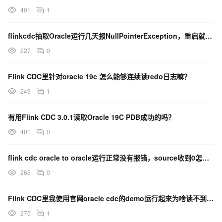
401
1
flinkcdc抽取Oracle运行几天报NullPointerException，重启就又正常
227
0
Flink CDC里针对oracle 19c 怎么能够连续读redo日志嘛？
249
1
有用Flink CDC 3.0.1读取Oracle 19C PDB成功的吗？
401
0
flink cdc oracle to oracle运行正常没有报错，source收到0怎么办？
265
0
Flink CDC里我使用官网oracle cdc的demo运行起来为啥读不到oracle的数据啊？
275
1