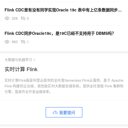
Flink CDC里有没有同学实现Oracle 19c 表中有上亿条数据同步到starrocks？
328
0
Flink CDC同步Oracle19c，是19C已经不支持用于 DBMS吗？
960
1
大数据与机器学习
实时计算 Flink
实时计算Flink版是阿里云提供的全托管Serverless Flink云服务，基于 Apache
Flink 构建的企业级、高性能实时大数据处理系统。提供全托管版 Flink 集群和
引擎，提高作业开发运维效率。
我要提问