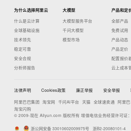
为什么选择阿里云
大模型
产品和定
什么是云计算
大模型服务平台
全部产品
全球基础设施
千问大模型
免费试用
技术领先
模型市场
产品动态
稳定可靠
产品定价
安全合规
配置报价
分析师报告
云上成本
法律声明
Cookies政策
廉正举报
安全举报
阿里巴巴集团
淘宝网
千问AI平台
天猫
全球速卖通
阿里巴
淘宝闪购
© 2009-现在 Aliyun.com 版权所有 增值电信业务经营许可证
浙公网安备 33010602009975号
浙B2-20080101-4