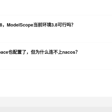
，ModelScope当前环境3.8可行吗？
space也配置了，但为什么连不上nacos？
？