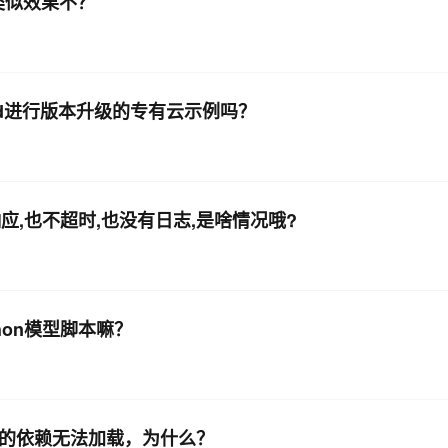
类似效果不？
对pod进行版本升级的专有云示例吗？
没响应,也不超时,也没有日志,是啥情况哦?
thon模型脚本嘛？
.txt 中的依赖无法加载，为什么？