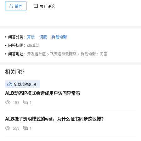
赞同
展开评论
问答分类：
算法
调度
负载均衡
问答标签：
slb算法
问答地址：
开发者社区
>
飞天洛神云网络
>
负载均衡
>
问答
相关问答
负载均衡SLB
ALB动态IP模式会造成用户访问异常吗
188
1
ALB挂了透明模式的waf，为什么证书同步这么慢?
553
1