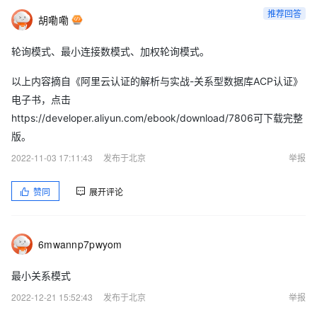
推荐回答
胡嘞嘞
轮询模式、最小连接数模式、加权轮询模式。
以上内容摘自《阿里云认证的解析与实战-关系型数据库ACP认证》
电子书，点击
https://developer.aliyun.com/ebook/download/7806可下载完整
版。
2022-11-03 17:11:43
发布于北京
举报
赞同
展开评论
6mwannp7pwyom
最小关系模式
2022-12-21 15:52:43
发布于北京
举报