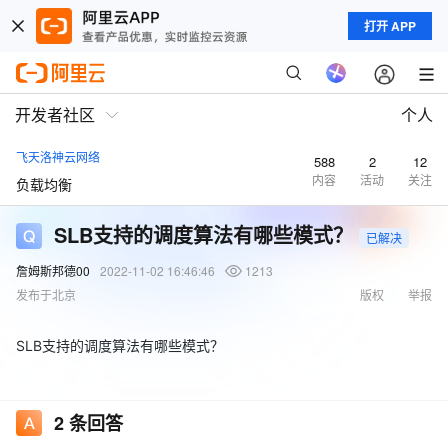
打开 APP
开发者社区
个人
飞天洛神云网络
588
2
12
内容
活动
关注
负载均衡
SLB支持的调度算法有哪些模式？
已解决
詹姆斯邦德00
2022-11-02 16:46:46
1213
发布于北京
版权
举报
SLB支持的调度算法有哪些模式？
2
条回答