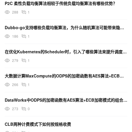
P2C 柔性负载均衡算法相较于传统负载均衡算法有哪些优势？
288
1
Dubbo-go支持哪些负载均衡算法，为什么随机算法可能带来隐患？
186
1
在优化Kubernetes的Scheduler时，引入了哪些算法来提升调度性能？
279
1
大数据计算MaxCompute的ODPS的加密函数有AES算法+ECB加密模式的组合吗？
266
1
DataWorks中ODPS的加密函数有AES算法+ECB加密模式的组合吗？
273
0
CLB两种计费模式下如何按规格收费