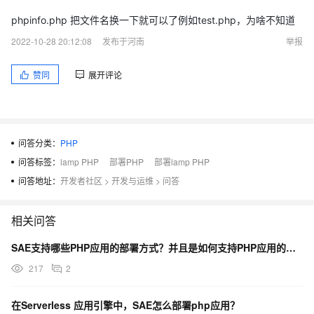
phpinfo.php 把文件名换一下就可以了例如test.php，为啥不知道
2022-10-28 20:12:08
发布于河南
举报
赞同
展开评论
问答分类：
PHP
问答标签：
lamp PHP
部署PHP
部署lamp PHP
问答地址：
开发者社区
>
开发与运维
>
问答
相关问答
SAE支持哪些PHP应用的部署方式？并且是如何支持PHP应用的开发调试？
217
2
在Serverless 应用引擎中，SAE怎么部署php应用？