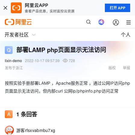
打开 APP
开发者社区
个人
部署LAMP php页面显示无法访问
lixin-demo
2022-10-17 09:57:39
728
发布于浙江
版权
举报
按照实验手册部署LAMP ，Apache服务正常 ，通过公网IP访问php
页面显示无法访问，但内部curl 公网ip/phpinfo.php访问正常
1
条回答
游客rfsxvabmbu7xg