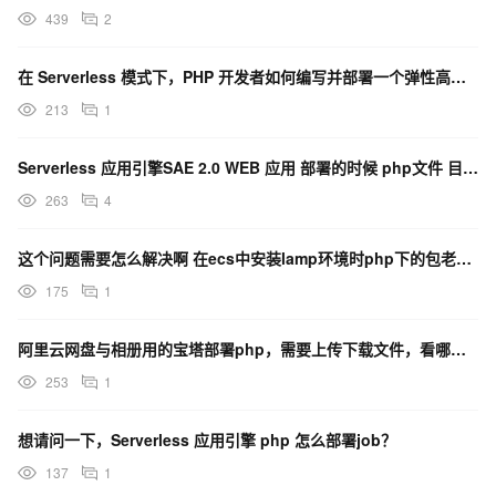
439
2
在 Serverless 模式下，PHP 开发者如何编写并部署一个弹性高可用的 Web API？
213
1
Serverless 应用引擎SAE 2.0 WEB 应用 部署的时候 php文件 目录应该是什么
263
4
这个问题需要怎么解决啊 在ecs中安装lamp环境时php下的包老有冲突
175
1
阿里云网盘与相册用的宝塔部署php，需要上传下载文件，看哪里的文档和api呢？
253
1
想请问一下，Serverless 应用引擎 php 怎么部署job？
137
1