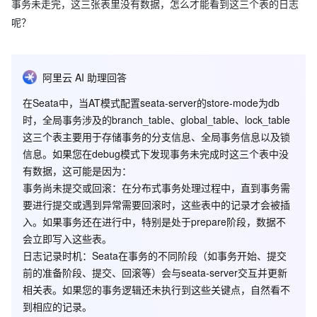
事务未走完，这三张表里没有数据，怎么才能看到这三个表的日志
呢？
阿里云 AI 助理回答
在Seata中，当AT模式配置seata-server的store-mode为db
时，全局事务涉及的branch_table、global_table、lock_table
这三个表主要用于存储事务的分支信息、全局事务信息以及锁
信息。如果您在debug模式下发现事务未完成时这三个表中没
有数据，这可能是因为：
事务尚未提交或回滚
：在分布式事务处理过程中，直到事务需
要进行提交或遇到异常需要回滚时，这些表中的记录才会被插
入。如果事务还在进行中，特别是处于prepare阶段，数据不
会立即写入这些表。
日志记录时机
：Seata在事务的不同阶段（如事务开始、提交
前的准备阶段、提交、回滚等）会与seata-server交互并更新
相关表。如果您的事务逻辑还未执行到这些关键点，自然看不
到相应的记录。