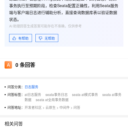
事务执行至预期阶段，检查Seata配置正确性，利用Seata服务
端与客户端日志进行辅助分析，直接查询数据库表以验证数据
状态。
AI 助理回答生成答案可能存在不准确，仅供参考
有帮助
无帮助
0
条回答
问答分类：
日志服务
问答标签：
at日志服务
seata事务日志
seata at模式事务
seata at事务
数据
seata at全局事务数据
问答地址：
开发者社区
>
云原生
>
中间件
>
问答
相关问答