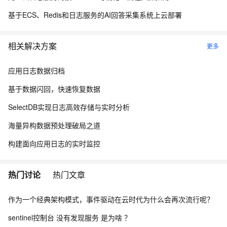
基于ECS、Redis和日志服务的AI回答采集系统上云部署
相关解决方案
更多
应用日志数据归档
基于数据闪回，快速恢复数据
SelectDB实现日志高效存储与实时分析
海量异构数据预处理破局之道
构建面向应用日志的实时监控
热门讨论
热门文章
作为一个经典架构模式，事件驱动在云时代为什么会再次流行呢？
sentinel控制台 没有发现服务 是为啥 ？