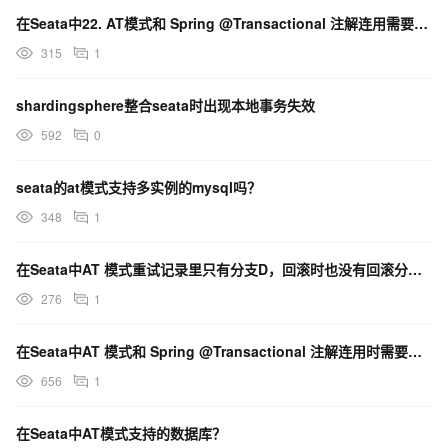
在Seata中22. AT模式和 Spring @Transactional 注解连用需要注意什么？
315
1
shardingsphere整合seata时出现本地事务失效
592
0
seata的at模式支持多实例的mysql吗？
348
1
在Seata中AT 模式重试记录里只有分支D，回滚时也没有回滚分支C的本地提交，为什么？
276
1
在Seata中AT 模式和 Spring @Transactional 注解连用时需要注意什么 ？
656
1
在Seata中AT模式支持的数据库？