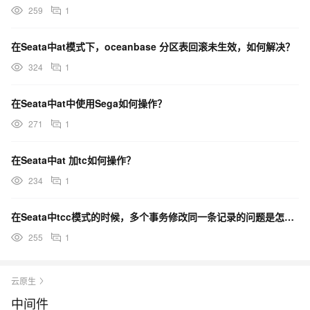
259
1
在Seata中at模式下，oceanbase 分区表回滚未生效，如何解决？
324
1
在Seata中at中使用Sega如何操作？
271
1
在Seata中at 加tc如何操作？
234
1
在Seata中tcc模式的时候，多个事务修改同一条记录的问题是怎么解决的呢？
255
1
云原生
中间件