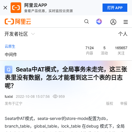
打开 APP
开发者社区
个人
云原生
7124
5
165657
内容
活动
关注
中间件
Seata中AT模式，全局事务未走完，这三张
表里没有数据，怎么才能看到这三个表的日志
呢？
fuxixi
2022-10-08 15:07:56
959
发布于辽宁
版权
举报
Seata中AT模式，seata-server的store-mode配置为db，
branch_table，global_table，lock_table 在debug 模式下，全局