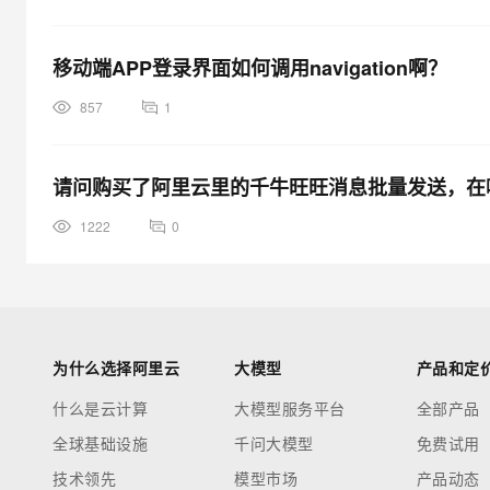
移动端APP登录界面如何调用navigation啊？
857
1
请问购买了阿里云里的千牛旺旺消息批量发送，在哪
1222
0
为什么选择阿里云
大模型
产品和定
什么是云计算
大模型服务平台
全部产品
全球基础设施
千问大模型
免费试用
技术领先
模型市场
产品动态