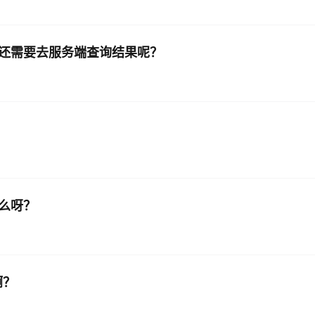
何还需要去服务端查询结果呢？
什么呀？
啊？