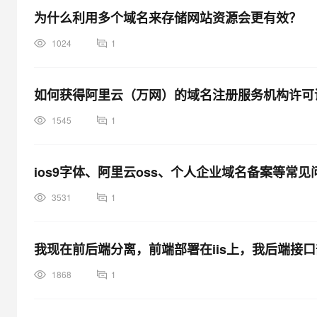
为什么利用多个域名来存储网站资源会更有效？
1024
1
如何获得阿里云（万网）的域名注册服务机构许可
1545
1
ios9字体、阿里云oss、个人企业域名备案等常
3531
1
我现在前后端分离，前端部署在iis上，我后端接
1868
1