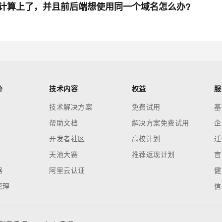
计算上了，并且前后端想使用同一个域名怎么办?
价
技术内容
权益
服
技术解决方案
免费试用
基
帮助文档
解决方案免费试用
企
开发者社区
高校计划
迁
天池大赛
推荐返现计划
官
器
阿里云认证
健
管理
信