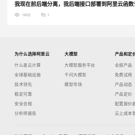
我现在前后端分离，我后端接口部署到阿里云函数
1602
1
为什么选择阿里云
大模型
产品和定
什么是云计算
大模型服务平台
全部产品
全球基础设施
千问大模型
免费试用
技术领先
模型市场
产品动态
稳定可靠
产品定价
安全合规
配置报价
分析师报告
云上成本