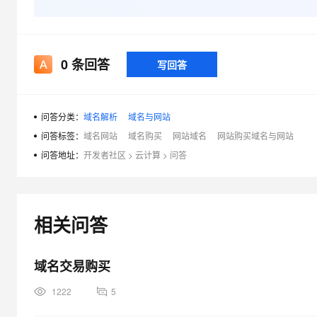
专有云
10 分钟在聊天系统中增加
0
条回答
写回答
问答分类：
域名解析
域名与网站
问答标签：
域名网站
域名购买
网站域名
网站购买域名与网站
问答地址：
开发者社区
>
云计算
>
问答
相关问答
域名交易购买
1222
5