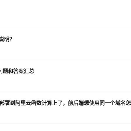
说明？
见问题和答案汇总
口部署到阿里云函数计算上了，前后端想使用同一个域名