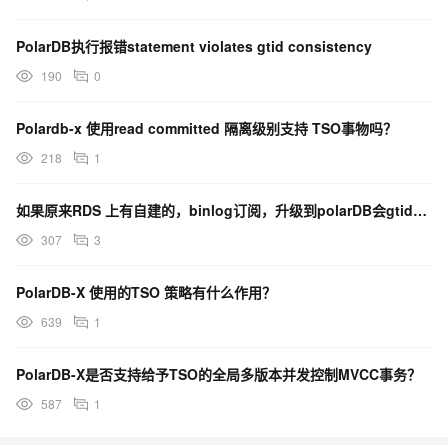
PolarDB执行报错statement violates gtid consistency
190
0
Polardb-x 使用read committed 隔离级别支持 TSO事物吗？
218
1
如果原来RDS 上有自建的，binlog订阅，升级到polarDB会gtid会变，会导致订阅失败吧？
307
3
PolarDB-X 使用的TSO 策略有什么作用？
639
1
PolarDB-X是否支持给予TSO的全局多版本并发控制MVCC事务？
587
1