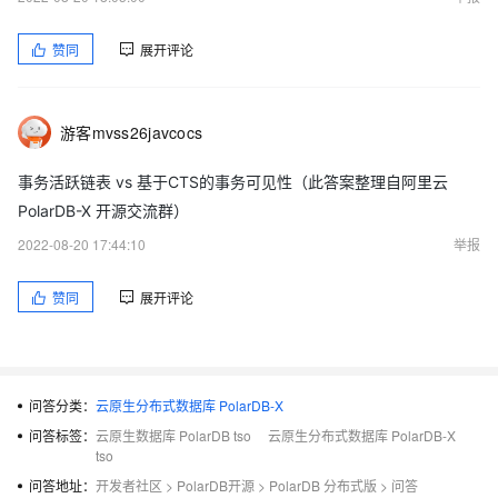
赞同
展开评论
游客mvss26javcocs
事务活跃链表 vs 基于CTS的事务可见性（此答案整理自阿里云
PolarDB-X 开源交流群）
2022-08-20 17:44:10
举报
赞同
展开评论
问答分类：
云原生分布式数据库 PolarDB-X
问答标签：
云原生数据库 PolarDB tso
云原生分布式数据库 PolarDB-X
tso
问答地址：
开发者社区
>
PolarDB开源
>
PolarDB 分布式版
>
问答