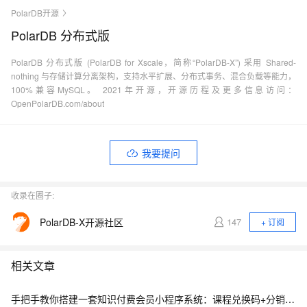
PolarDB开源
PolarDB 分布式版
PolarDB 分布式版 (PolarDB for Xscale，简称“PolarDB-X”) 采用 Shared-
nothing 与存储计算分离架构，支持水平扩展、分布式事务、混合负载等能力，
100%兼容MySQL。 2021年开源，开源历程及更多信息访问：
OpenPolarDB.com/about
我要提问
收录在圈子:
PolarDB-X开源社区
147
+ 订阅
相关文章
手把手教你搭建一套知识付费会员小程序系统：课程兑换码+分销裂变+会员体系完整实战