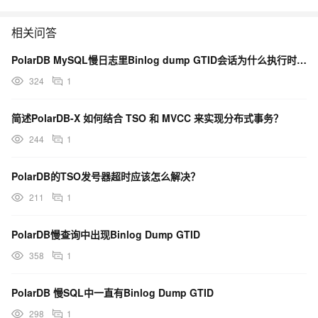
相关问答
PolarDB MySQL慢日志里Binlog dump GTID会话为什么执行时间很长
324
1
简述PolarDB-X 如何结合 TSO 和 MVCC 来实现分布式事务？
244
1
PolarDB的TSO发号器超时应该怎么解决？
211
1
PolarDB慢查询中出现Binlog Dump GTID
358
1
PolarDB 慢SQL中一直有Binlog Dump GTID
298
1