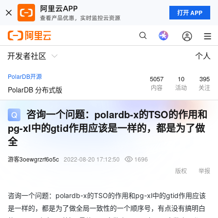
打开 APP
开发者社区
个人
PolarDB开源
5057
10
395
内容
活动
关注
PolarDB 分布式版
咨询一个问题：polardb-x的TSO的作用和
pg-xl中的gtid作用应该是一样的，都是为了做
全
游客3oewgrzrf6o5c
2022-08-20 17:12:50
1696
版权
举报
咨询一个问题：polardb-x的TSO的作用和pg-xl中的gtid作用应该
是一样的，都是为了做全局一致性的一个顺序号，有点没有搞明白