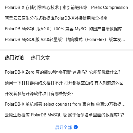
PolarDB-X 存储引擎核心技术 | 索引前缀压缩 - Prefix Compression
阿里云云原生分布式数据库PolarDB-X对接使用完全指南
PolarDB MySQL 版V2.0：100% 兼容 MySQL的国产自研数据库介绍
PolarDB MySQL版 V2.0轻量版：精简模式（PolarFlex）版本发布日志
热门讨论
热门文章
PolarDB-X Zero 真的能30秒“零配置”速通吗？它能帮我做什么？
请问一下钉钉群内的文档打不开 打开都是空白的 有人知道怎么回事吗？
开发者参与开源软件项目有哪些好处？
PolarDB-X 单机部署 select count(1) from 表名称 单表50万数据查询
云原生数据库 PolarDB MySQL 版 属于信创名单里面的数据库吗？
PolarDB-X与信创名单中的polardb v2.0 是什么关系 ？
展开全部