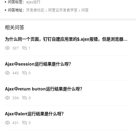
问答标签：
ajax运行
问答地址：
开发者社区
>
阿里云开发者学堂
>
问答
相关问答
为什么同一个页面，钉钉自建应用里的$.ajax报错，但是浏览器里却运行正常
327
1
Ajax中session运行结果是什么呀？
445
0
Ajax中return button运行结果是什么呀？
334
0
Ajax中alert运行结果是什么呀？
431
0