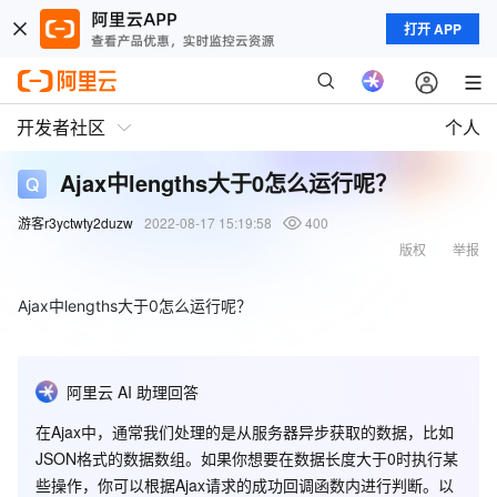
打开 APP
开发者社区
个人
Ajax中lengths大于0怎么运行呢？
游客r3yctwty2duzw
2022-08-17 15:19:58
400
版权
举报
Ajax中lengths大于0怎么运行呢？
阿里云 AI 助理回答
在Ajax中，通常我们处理的是从服务器异步获取的数据，比如
JSON格式的数据数组。如果你想要在数据长度大于0时执行某
些操作，你可以根据Ajax请求的成功回调函数内进行判断。以